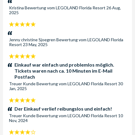
Kristina
Bewertung vom
LEGOLAND Florida Resort
26 Aug,
2025
5
Sterne:
Jenny christine Sjoegren
Bewertung vom
LEGOLAND Florida
Resort
23 May, 2025
5
Sterne:
Einkauf war einfach und problemlos möglich.
Tickets waren nach ca. 10 Minuten im E-Mail
Postfach
Treuer Kunde
Bewertung vom
LEGOLAND Florida Resort
30
Jan, 2025
5
Sterne:
Der Einkauf verlief reibungslos und einfach!
Treuer Kunde
Bewertung vom
LEGOLAND Florida Resort
10
Nov, 2024
4