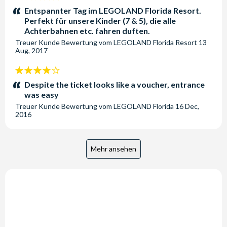
Sterne:
Entspannter Tag im LEGOLAND Florida Resort.
Perfekt für unsere Kinder (7 & 5), die alle
Achterbahnen etc. fahren duften.
Treuer Kunde
Bewertung vom
LEGOLAND Florida Resort
13
Aug, 2017
4
Sterne:
Despite the ticket looks like a voucher, entrance
was easy
Treuer Kunde
Bewertung vom
LEGOLAND Florida
16 Dec,
2016