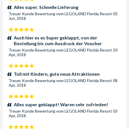
Sterne:
Alles super. Schnelle Lieferung
Treuer Kunde
Bewertung vom
LEGOLAND Florida Resort
03
Jun, 2018
5
Sterne:
Auch hier es es Super geklappt, von der
Bestellung bis zum Ausdruck der Voucher
Treuer Kunde
Bewertung vom
LEGOLAND Florida Resort
20
Apr, 2018
5
Sterne:
Toll mit Kindern, gute neue Attraktionen
Treuer Kunde
Bewertung vom
LEGOLAND Florida Resort
08
Apr, 2018
5
Sterne:
Alles super geklappt! Waren sehr zufrieden!
Treuer Kunde
Bewertung vom
LEGOLAND Florida Resort
03
Apr, 2018
5