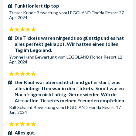
Sterne:
Funktioniert tip top
Treuer Kunde
Bewertung vom
LEGOLAND Florida Resort
27
Apr, 2024
5
Sterne:
Die Tickets waren nirgends so günstig und es hat
alles perfekt geklappt. Wir hatten einen tollen
Tag im Legoland.
Yvonne Hahn
Bewertung vom
LEGOLAND Florida Resort
12
Apr, 2024
5
Sterne:
Der Kauf war übersichtlich und gut erklärt, was
alles inbegriffen war in den Tickets. Somit waren
Nachfragen nicht nötig. Gerne wieder. Würde
Attraction Ticketes meinen Freunden empfehlen
Ralf Schacht
Bewertung vom
LEGOLAND Florida Resort
17
Jan, 2024
5
Sterne:
Alles gut.