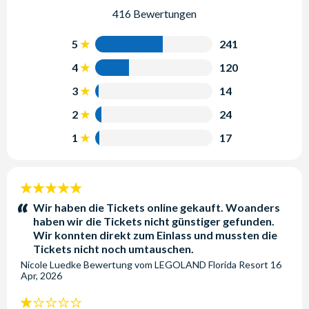
416 Bewertungen
5
241
4
120
3
14
2
24
1
17
5
Sterne:
Wir haben die Tickets online gekauft. Woanders
haben wir die Tickets nicht günstiger gefunden.
Wir konnten direkt zum Einlass und mussten die
Tickets nicht noch umtauschen.
Nicole Luedke
Bewertung vom
LEGOLAND Florida Resort
16
Apr, 2026
1