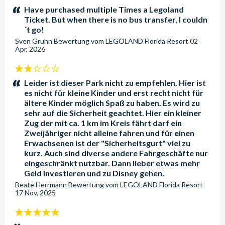
Sterne:
Have purchased multiple Times a Legoland
Ticket. But when there is no bus transfer, I couldn
´t go!
Sven Gruhn
Bewertung vom
LEGOLAND Florida Resort
02
Apr, 2026
2
Sterne:
Leider ist dieser Park nicht zu empfehlen. Hier ist
es nicht für kleine Kinder und erst recht nicht für
ältere Kinder möglich Spaß zu haben. Es wird zu
sehr auf die Sicherheit geachtet. Hier ein kleiner
Zug der mit ca. 1 km im Kreis fährt darf ein
Zweijähriger nicht alleine fahren und für einen
Erwachsenen ist der "Sicherheitsgurt" viel zu
kurz. Auch sind diverse andere Fahrgeschäfte nur
eingeschränkt nutzbar. Dann lieber etwas mehr
Geld investieren und zu Disney gehen.
Beate Herrmann
Bewertung vom
LEGOLAND Florida Resort
17 Nov, 2025
5
Sterne: