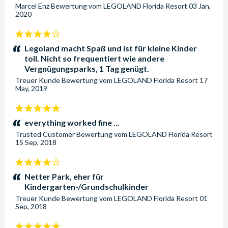
Marcel Enz
Bewertung vom
LEGOLAND Florida Resort
03 Jan,
2020
4
Sterne:
Legoland macht Spaß und ist für kleine Kinder
toll. Nicht so frequentiert wie andere
Vergnügungsparks, 1 Tag genügt.
Treuer Kunde
Bewertung vom
LEGOLAND Florida Resort
17
May, 2019
5
Sterne:
everything worked fine ...
Trusted Customer
Bewertung vom
LEGOLAND Florida Resort
15 Sep, 2018
4
Sterne:
Netter Park, eher für
Kindergarten-/Grundschulkinder
Treuer Kunde
Bewertung vom
LEGOLAND Florida Resort
01
Sep, 2018
5