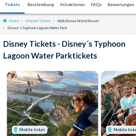
Tickets
Beschreibung
Attraktionen
FAQs
Bewertungen
Home
Orlando Tickets
Walt Disney World Resort
Disney´s Typhoon Lagoon Water Park
Disney Tickets - Disney´s Typhoon
Lagoon Water Parktickets
Mobile ticket
Mobile tick