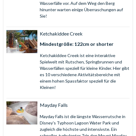
Wasserfälle vor. Auf dem Weg den Berg
hinunter warten einige Überraschungen auf
Sie!
Ketchakiddee Creek
Mindestgröße: 122cm or shorter
Ketchakiddee Creek ist eine interaktive
Spielwelt mit Rutschen, Springbrunnen und
Wasserfällen speziell für kleine Kinder. Hier gibt
es 10 verschiedene Aktivitätsbereiche mit
einem hohen Spassfaktor speziell für die
Kleinen!
Mayday Falls
Mayday Falls ist die längste Wasserrutsche in
Disney's Typhoon Lagoon Water Park und
zugleich die höchste und intensivste. Ein
schneller, turbulenter Trip den Mount Mayday