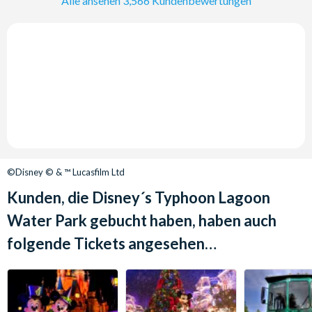
Alle ansehen 3,566 Kundenbewertungen
©Disney © & ™ Lucasfilm Ltd
Kunden, die Disney´s Typhoon Lagoon
Water Park gebucht haben, haben auch
folgende Tickets angesehen…