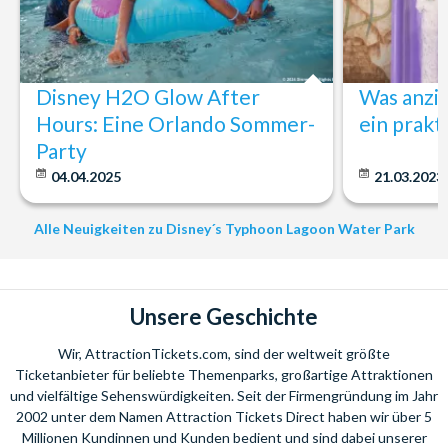
Disney H2O Glow After
Was anzi
Hours: Eine Orlando Sommer-
ein prakt
Party
04.04.2025
21.03.2023
Alle Neuigkeiten zu Disney´s Typhoon Lagoon Water Park
Unsere Geschichte
Wir, AttractionTickets.com, sind der weltweit größte
Ticketanbieter für beliebte Themenparks, großartige Attraktionen
und vielfältige Sehenswürdigkeiten. Seit der Firmengründung im Jahr
2002 unter dem Namen Attraction Tickets Direct haben wir über 5
Millionen Kundinnen und Kunden bedient und sind dabei unserer