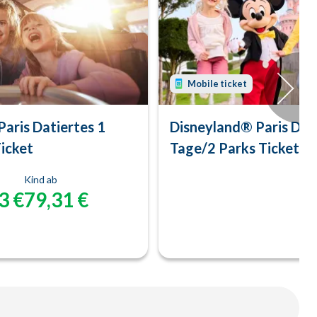
Mobile ticket
aris Datiertes 1
Disneyland® Paris Dati
icket
Tage/2 Parks Ticket
Kind ab
3 €
79,31 €