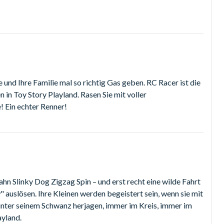
nd Ihre Familie mal so richtig Gas geben. RC Racer ist die
 in Toy Story Playland. Rasen Sie mit voller
 Ein echter Renner!
n Slinky Dog Zigzag Spin – und erst recht eine wilde Fahrt
auslösen. Ihre Kleinen werden begeistert sein, wenn sie mit
nter seinem Schwanz herjagen, immer im Kreis, immer im
ayland.