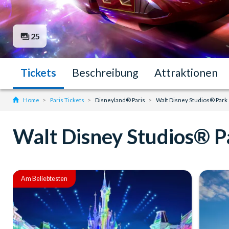
25
Tickets
Beschreibung
Attraktionen
Home
Paris Tickets
Disneyland® Paris
Walt Disney Studios® Park
Walt Disney Studios® P
Am Beliebtesten