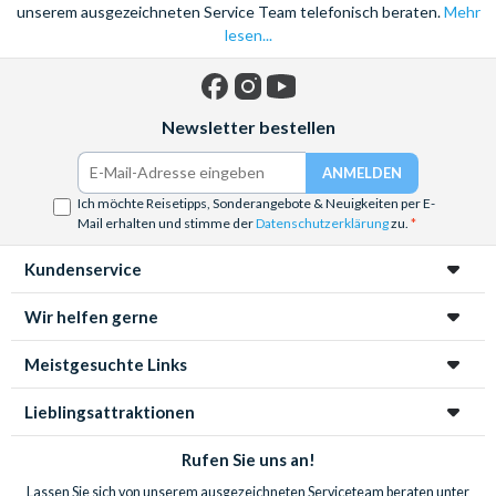
unserem ausgezeichneten Service Team telefonisch beraten.
Mehr
lesen...
Facebook
Instagram
YouTube
Newsletter bestellen
Ich möchte Reisetipps, Sonderangebote & Neuigkeiten per E-
Mail erhalten und stimme der
Datenschutzerklärung
zu.
Kundenservice
Wir helfen gerne
Meistgesuchte Links
Lieblingsattraktionen
Rufen Sie uns an!
Lassen Sie sich von unserem ausgezeichneten Serviceteam beraten unter