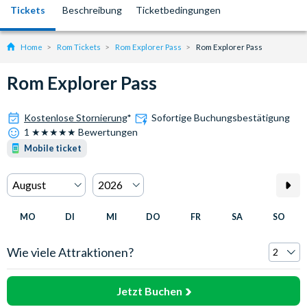
Tickets
Beschreibung
Ticketbedingungen
Home
Rom Tickets
Rom Explorer Pass
Rom Explorer Pass
Rom Explorer Pass
Kostenlose Stornierung
*
Sofortige Buchungsbestätigung
1 ★★★★★ Bewertungen
Mobile ticket
MO
DI
MI
DO
FR
SA
SO
Wie viele Attraktionen?
Jetzt Buchen