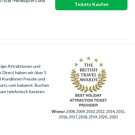
co-Star-Helikopters und
Tickets Kaufen
tige Attraktionen und
 Direct haben wir über 5
nd Kundinnen Freude und
ckets.com bekannt. Buchen
eam telefonisch beraten.
Winner:
2008, 2009, 2010, 2012, 2014, 2015,
2016, 2017, 2018, 2019, 2020...2025