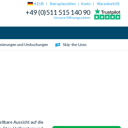
€ EUR
Betrag bezahlen
Konto
Warenkorb (
0
)
|
+49 (0)511 515 140 90
Unsere Öffnungszeiten
rnierungen und Umbuchungen
Skip-the-Lines
llbare Aussicht auf die