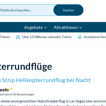
Angebote
Attraktionen
-Tickets
Über 15 Millionen verkaufte Tickets
Kostenlose Sto
terrundflüge
 Strip Helikopterrundflug bei Nacht
ziert durch 32 Bewertungen
f einem unvergesslichen Hubschrauberflug in Las Vegas eine unvorste