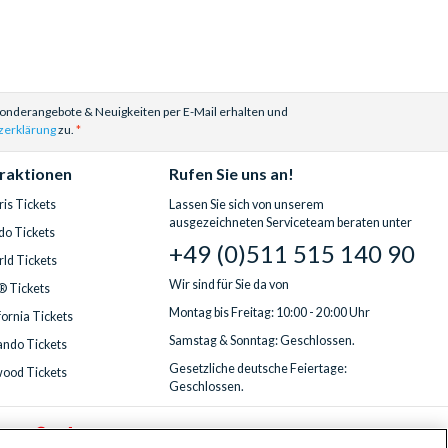
Sonderangebote & Neuigkeiten per E-Mail erhalten und
zerklärung
zu.
traktionen
Rufen Sie uns an!
is Tickets
Lassen Sie sich von unserem
ausgezeichneten Serviceteam beraten unter
do Tickets
+49 (0)511 515 140 90
ld Tickets
Wir sind für Sie da von
® Tickets
Montag bis Freitag: 10:00 - 20:00 Uhr
fornia Tickets
Samstag & Sonntag: Geschlossen.
ndo Tickets
Gesetzliche deutsche Feiertage:
wood Tickets
Geschlossen.