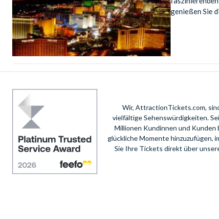
faszinierenden
genießen Sie di
Wir, AttractionTickets.com, si
vielfältige Sehenswürdigkeiten. S
Millionen Kundinnen und Kunden 
glückliche Momente hinzuzufügen, i
Sie Ihre Tickets direkt über unse