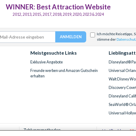
WINNER: Best Attraction Website
2012, 2013, 2015, 2017, 2018, 2019, 2020, 2023 & 2024
Ich möchte Reisetipps, 
stimme der
Datenschut
Meistgesuchte Links
Lieblingsat
Exklusive Angebote
Disneyland® Par
Freunde werben und Amazon Gutschein
Universal Orlan
erhalten
Walt Disney Wor
Discovery Cove
Disneyland Cali
SeaWorld® Orla
Universal Holly
Zahlungsmethoden