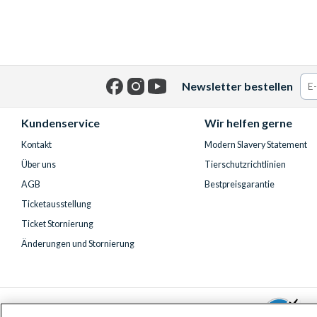
Newsletter bestellen
Facebook
Instagram
YouTube
Kundenservice
Wir helfen gerne
Kontakt
Modern Slavery Statement
Über uns
Tierschutzrichtlinien
AGB
Bestpreisgarantie
Ticketausstellung
Ticket Stornierung
Änderungen und Stornierung