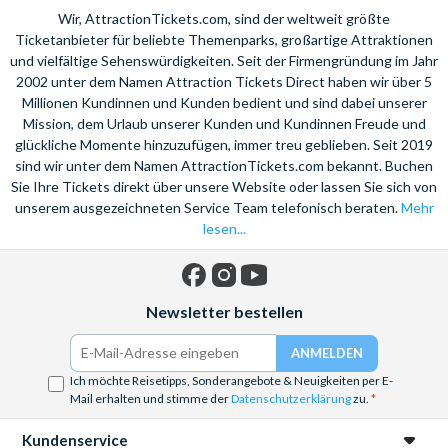
Wir, AttractionTickets.com, sind der weltweit größte
Ticketanbieter für beliebte Themenparks, großartige Attraktionen
und vielfältige Sehenswürdigkeiten. Seit der Firmengründung im Jahr
2002 unter dem Namen Attraction Tickets Direct haben wir über 5
Millionen Kundinnen und Kunden bedient und sind dabei unserer
Mission, dem Urlaub unserer Kunden und Kundinnen Freude und
glückliche Momente hinzuzufügen, immer treu geblieben. Seit 2019
sind wir unter dem Namen AttractionTickets.com bekannt. Buchen
Sie Ihre Tickets direkt über unsere Website oder lassen Sie sich von
unserem ausgezeichneten Service Team telefonisch beraten.
Mehr
lesen...
Facebook
Instagram
YouTube
Newsletter bestellen
Ich möchte Reisetipps, Sonderangebote & Neuigkeiten per E-
Mail erhalten und stimme der
Datenschutzerklärung
zu.
Kundenservice