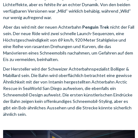
Lichteffekte, aber es fehlte ihr an echter Dynamik. Von den beiden
verfügbaren Versionen war „Mild“ wirklich behäbig, während „Wild“
nur wenig aufregend war.
Aber das wird mit der neuen Achterbahn
Penguin Trek
nicht der Fall
sein. Der neue Ride wird zwei schnelle Launch-Sequenzen, eine
Höchstgeschwindigkeit von 69 km/h, 920 Meter Stahlgleise und
eine Reihe von rasanten Drehungen und Kurven, die das
Manövrieren eines Schneemobils nachahmen, um Gefahren auf dem
Eis zu vermeiden, beinhalten.
Der Hersteller wird der Schweizer Achterbahnspezialist Bolliger &
Mabillard sein. Die Bahn wird oberflächlich betrachtet eine gewisse
Ähnlichkeit mit der von Intamin hergestellten Achterbahn Arctic
Rescue in SeaWorld San Diego aufweisen, die ebenfalls ein
Schneemobil-Design aufweist. Die ersten künstlerischen Eindrücke
der Bahn zeigen kein offenkundiges Schneemobil-Styling, aber es
gibt ein Bob-ähnliches Aussehen und die Strecke könnte sicherlich
ähnlich sein.