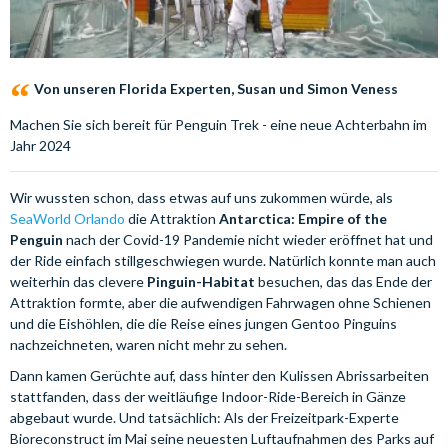
Von unseren Florida Experten, Susan und Simon Veness
Machen Sie sich bereit für Penguin Trek - eine neue Achterbahn im
Jahr 2024
Wir wussten schon, dass etwas auf uns zukommen würde, als
SeaWorld Orlando
die Attraktion
Antarctica: Empire of the
Penguin
nach der Covid-19 Pandemie nicht wieder eröffnet hat und
der Ride einfach stillgeschwiegen wurde. Natürlich konnte man auch
weiterhin das clevere
Pinguin-Habitat
besuchen, das das Ende der
Attraktion formte, aber die aufwendigen Fahrwagen ohne Schienen
und die Eishöhlen, die die Reise eines jungen Gentoo Pinguins
nachzeichneten, waren nicht mehr zu sehen.
Dann kamen Gerüchte auf, dass hinter den Kulissen Abrissarbeiten
stattfanden, dass der weitläufige Indoor-Ride-Bereich in Gänze
abgebaut wurde. Und tatsächlich: Als der Freizeitpark-Experte
Bioreconstruct im Mai seine neuesten Luftaufnahmen des Parks auf