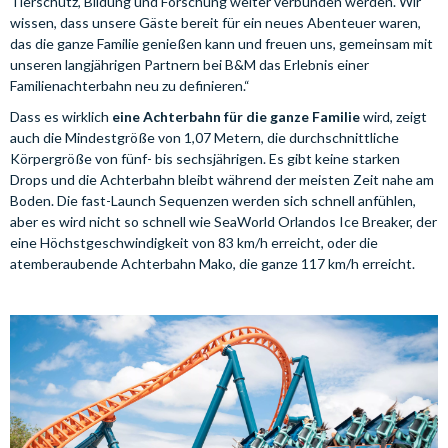
Tierschutz, Bildung und Forschung weiter verbunden werden. Wir
wissen, dass unsere Gäste bereit für ein neues Abenteuer waren,
das die ganze Familie genießen kann und freuen uns, gemeinsam mit
unseren langjährigen Partnern bei B&M das Erlebnis einer
Familienachterbahn neu zu definieren.“
Dass es wirklich
eine Achterbahn für die ganze Familie
wird, zeigt
auch die Mindestgröße von 1,07 Metern, die durchschnittliche
Körpergröße von fünf- bis sechsjährigen. Es gibt keine starken
Drops und die Achterbahn bleibt während der meisten Zeit nahe am
Boden. Die fast-Launch Sequenzen werden sich schnell anfühlen,
aber es wird nicht so schnell wie SeaWorld Orlandos Ice Breaker, der
eine Höchstgeschwindigkeit von 83 km/h erreicht, oder die
atemberaubende Achterbahn Mako, die ganze 117 km/h erreicht.