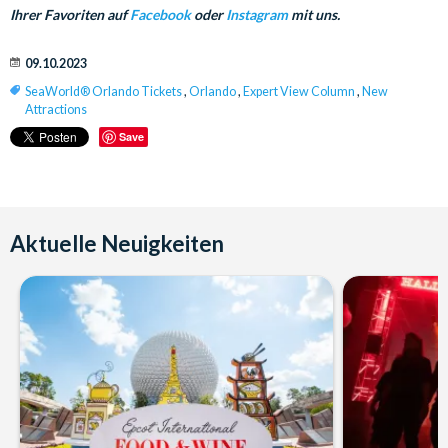
Ihrer Favoriten auf
Facebook
oder
Instagram
mit uns.
09.10.2023
SeaWorld® Orlando Tickets
,
Orlando
,
Expert View Column
,
New
Attractions
Save
Aktuelle Neuigkeiten