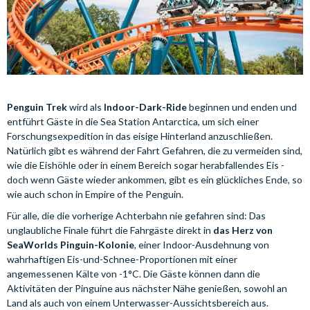
Penguin Trek
wird als
Indoor-Dark-Ride
beginnen und enden und
entführt Gäste in die Sea Station Antarctica, um sich einer
Forschungsexpedition in das eisige Hinterland anzuschließen.
Natürlich gibt es während der Fahrt Gefahren, die zu vermeiden sind,
wie die Eishöhle oder in einem Bereich sogar herabfallendes Eis -
doch wenn Gäste wieder ankommen, gibt es ein glückliches Ende, so
wie auch schon in Empire of the Penguin.
Für alle, die die vorherige Achterbahn nie gefahren sind: Das
unglaubliche Finale führt die Fahrgäste direkt in
das Herz von
SeaWorlds Pinguin-Kolonie
, einer Indoor-Ausdehnung von
wahrhaftigen Eis-und-Schnee-Proportionen mit einer
angemessenen Kälte von -1°C. Die Gäste können dann die
Aktivitäten der Pinguine aus nächster Nähe genießen, sowohl an
Land als auch von einem Unterwasser-Aussichtsbereich aus.