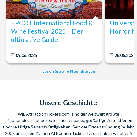
EPCOT International Food &
Universa
Wine Festival 2025 ‒ Der
Horror N
ultimative Guide
09.06.2025
28.05.2025
Lesen Sie alle Neuigkeiten
Unsere Geschichte
Wir, AttractionTickets.com, sind der weltweit größte
Ticketanbieter für beliebte Themenparks, großartige Attraktionen
und vielfältige Sehenswürdigkeiten. Seit der Firmengründung im Jahr
2002 unter dem Namen Attraction Tickets Direct haben wir über 5