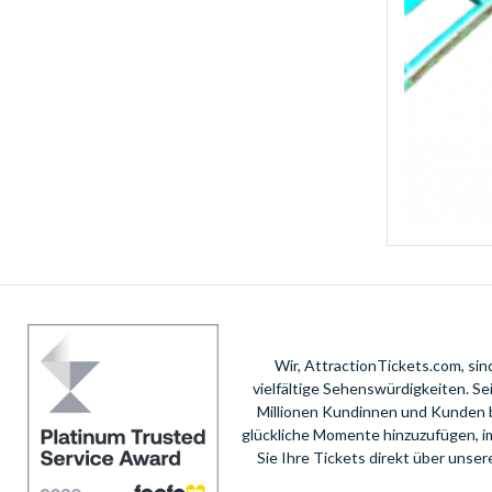
Wir, AttractionTickets.com, si
vielfältige Sehenswürdigkeiten. S
Millionen Kundinnen und Kunden 
glückliche Momente hinzuzufügen, i
Sie Ihre Tickets direkt über unse