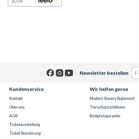
Newsletter bestellen
Facebook
Instagram
YouTube
Kundenservice
Wir helfen gerne
Kontakt
Modern Slavery Statement
Über uns
Tierschutzrichtlinien
AGB
Bestpreisgarantie
Ticketausstellung
Ticket Stornierung