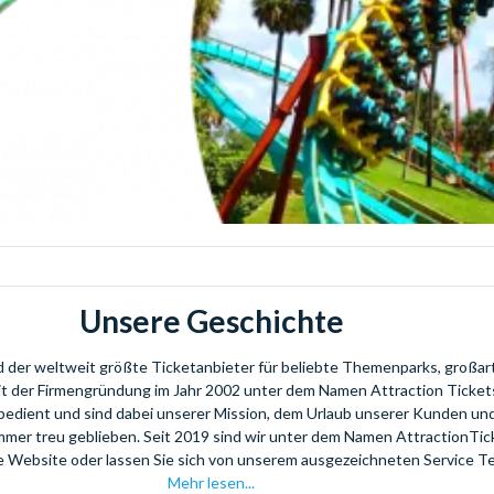
Unsere Geschichte
nd der weltweit größte Ticketanbieter für beliebte Themenparks, großar
eit der Firmengründung im Jahr 2002 unter dem Namen Attraction Tickets
bedient und sind dabei unserer Mission, dem Urlaub unserer Kunden u
mmer treu geblieben. Seit 2019 sind wir unter dem Namen AttractionTi
re Website oder lassen Sie sich von unserem ausgezeichneten Service T
Mehr lesen...