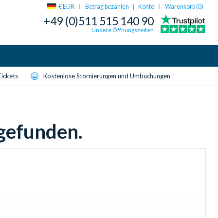
€ EUR
Betrag bezahlen
Konto
Warenkorb (
0
)
|
+49 (0)511 515 140 90
Unsere Öffnungszeiten
Tickets
Kostenlose Stornierungen und Umbuchungen
 gefunden.