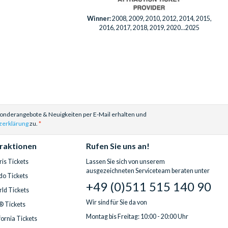
Winner:
2008, 2009, 2010, 2012, 2014, 2015,
2016, 2017, 2018, 2019, 2020...2025
Sonderangebote & Neuigkeiten per E-Mail erhalten und
zerklärung
zu.
traktionen
Rufen Sie uns an!
is Tickets
Lassen Sie sich von unserem
ausgezeichneten Serviceteam beraten unter
do Tickets
+49 (0)511 515 140 90
ld Tickets
Wir sind für Sie da von
® Tickets
Montag bis Freitag: 10:00 - 20:00 Uhr
fornia Tickets