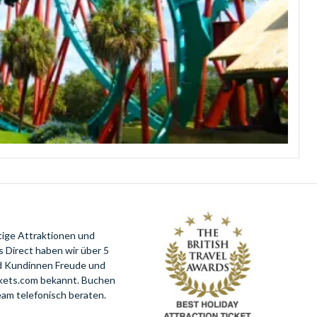
tige Attraktionen und
 Direct haben wir über 5
nd Kundinnen Freude und
ckets.com bekannt. Buchen
eam telefonisch beraten.