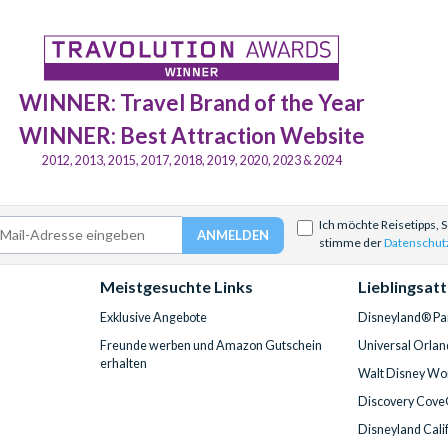
WINNER: Travel Brand of the Year
WINNER: Best Attraction Website
2012, 2013, 2015, 2017, 2018, 2019, 2020, 2023 & 2024
Ich möchte Reisetipps, 
stimme der
Datenschut
Meistgesuchte Links
Lieblingsat
Exklusive Angebote
Disneyland® Par
Freunde werben und Amazon Gutschein
Universal Orlan
erhalten
Walt Disney Wor
Discovery Cove
Disneyland Cali