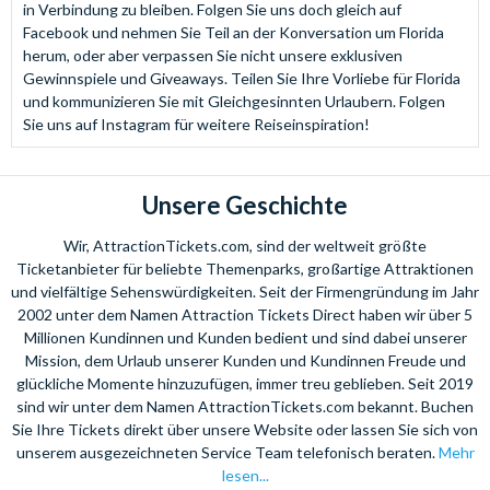
in Verbindung zu bleiben. Folgen Sie uns doch gleich auf
Facebook und nehmen Sie Teil an der Konversation um Florida
herum, oder aber verpassen Sie nicht unsere exklusiven
Gewinnspiele und Giveaways. Teilen Sie Ihre Vorliebe für Florida
und kommunizieren Sie mit Gleichgesinnten Urlaubern. Folgen
Sie uns auf Instagram für weitere Reiseinspiration!
Unsere Geschichte
Wir, AttractionTickets.com, sind der weltweit größte
Ticketanbieter für beliebte Themenparks, großartige Attraktionen
und vielfältige Sehenswürdigkeiten. Seit der Firmengründung im Jahr
2002 unter dem Namen Attraction Tickets Direct haben wir über 5
Millionen Kundinnen und Kunden bedient und sind dabei unserer
Mission, dem Urlaub unserer Kunden und Kundinnen Freude und
glückliche Momente hinzuzufügen, immer treu geblieben. Seit 2019
sind wir unter dem Namen AttractionTickets.com bekannt. Buchen
Sie Ihre Tickets direkt über unsere Website oder lassen Sie sich von
unserem ausgezeichneten Service Team telefonisch beraten.
Mehr
lesen...