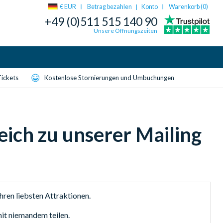
€ EUR
Betrag bezahlen
Konto
Warenkorb (
0
)
|
+49 (0)511 515 140 90
Unsere Öffnungszeiten
Tickets
Kostenlose Stornierungen und Umbuchungen
eich zu unserer Mailing
ren liebsten Attraktionen.
mit niemandem teilen.