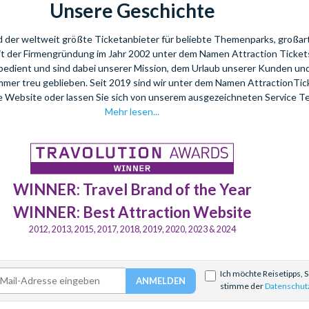
Unsere Geschichte
nd der weltweit größte Ticketanbieter für beliebte Themenparks, großar
eit der Firmengründung im Jahr 2002 unter dem Namen Attraction Tickets
bedient und sind dabei unserer Mission, dem Urlaub unserer Kunden u
mmer treu geblieben. Seit 2019 sind wir unter dem Namen AttractionTi
re Website oder lassen Sie sich von unserem ausgezeichneten Service T
Mehr lesen...
WINNER: Travel Brand of the Year
WINNER: Best Attraction Website
2012, 2013, 2015, 2017, 2018, 2019, 2020, 2023 & 2024
Ich möchte Reisetipps, 
stimme der
Datenschut