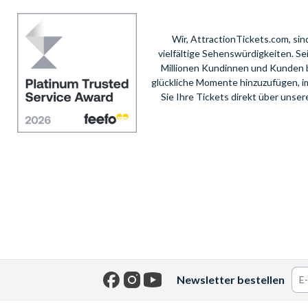
Wir, AttractionTickets.com, si
vielfältige Sehenswürdigkeiten. S
Millionen Kundinnen und Kunden 
glückliche Momente hinzuzufügen, i
Sie Ihre Tickets direkt über unse
Newsletter bestellen
Facebook
Instagram
YouTube