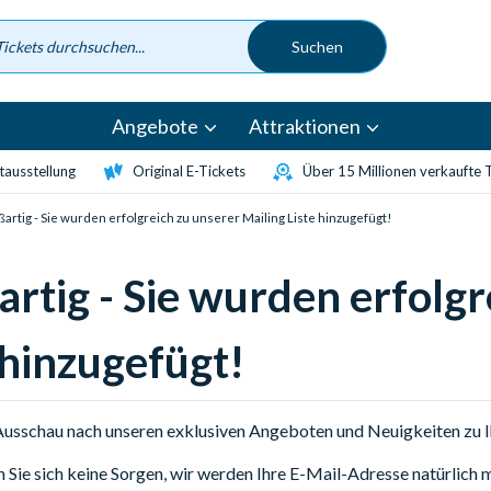
Angebote
Attraktionen
etausstellung
Original E-Tickets
Über 15 Millionen verkaufte 
artig - Sie wurden erfolgreich zu unserer Mailing Liste hinzugefügt!
rtig - Sie wurden erfolgr
 hinzugefügt!
Ausschau nach unseren exklusiven Angeboten und Neuigkeiten zu Ih
Sie sich keine Sorgen, wir werden Ihre E-Mail-Adresse natürlich 