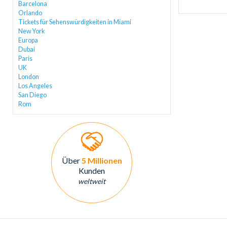
Barcelona
Orlando
Tickets für Sehenswürdigkeiten in Miami
New York
Europa
Dubai
Paris
UK
London
Los Angeles
San Diego
Rom
Über
5 Millionen
Kunden
weltweit