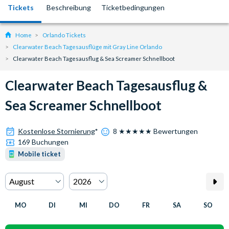
Tickets
Beschreibung
Ticketbedingungen
Home
Orlando Tickets
Clearwater Beach Tagesausflüge mit Gray Line Orlando
Clearwater Beach Tagesausflug & Sea Screamer Schnellboot
Clearwater Beach Tagesausflug &
Sea Screamer Schnellboot
Kostenlose Stornierung
*
8 ★★★★★ Bewertungen
169 Buchungen
Mobile ticket
MO
DI
MI
DO
FR
SA
SO