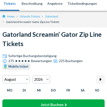
Tickets
Beschreibung
Angebote
Ticketbedingungen
Home
Orlando Tickets
Gatorland
Gatorland Screamin‘ Gator Zip Line Tickets
Gatorland Screamin‘ Gator Zip Line
Tickets
Sofortige Buchungsbestätigung
275 ★★★★★ Bewertungen
225 Buchungen
Mobile ticket
MO
DI
MI
DO
FR
SA
SO
Jetzt Buchen