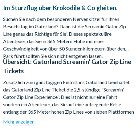
Im Sturzflug über Krokodile & Co gleiten.
Suchen Sie nach dem besonderen Nervenkitzel für Ihren
Besuchstag im Gatorland? Dann ist die Screamin Gator Zip
Line genau das Richtige für Sie! Dieses spektakuläre
Abenteuer, das Sie in 365 Metern Höhe mit einer
Geschwindigkeit von über 50 Stundenkilometern über den
Park führt sollten Sie sich nicht entgehen lassen.
Übersicht:
Gatorland Screamin‘ Gator Zip Line
Tickets
Zusätzlich zum ganztägigen Eintritt ins Gatorland beinhaltet
das Gatorland Zip Line Ticket die 2,5-stündige "Screamin'
Gator Zip Line Experience". Dies ist nicht nur eine Fahrt,
sondern ein Abenteuer, das Sie auf eine aufregende Reise
entlang der 365 Meter hohen Zip Lines von sieben Plattformen
aus mitnimmt, durch die natürlichen und malerischen
Mehr anzeigen
Lebensräume von Gatorland.