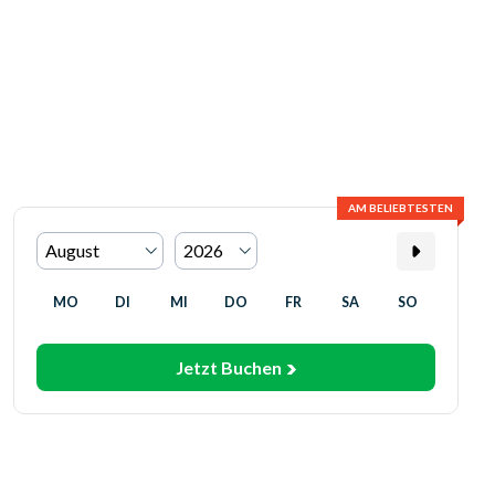
AM BELIEBTESTEN
MO
DI
MI
DO
FR
SA
SO
Jetzt Buchen