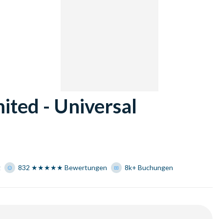
ited - Universal
n
g
832 ★★★★★ Bewertungen
8k+ Buchungen