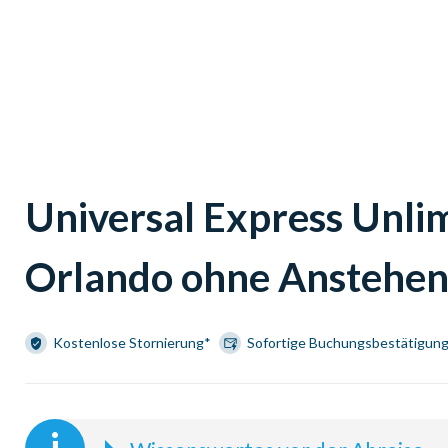
Universal Express Unlim
Orlando ohne Anstehe
Kostenlose Stornierung*
Sofortige Buchungsbestätigun