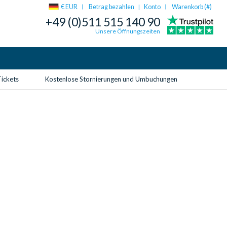
€ EUR
Betrag bezahlen
Konto
Warenkorb (
#
)
|
+49 (0)511 515 140 90
Unsere Öffnungszeiten
Tickets
Kostenlose Stornierungen und Umbuchungen