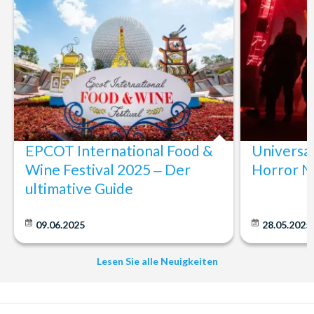
EPCOT International Food &
Universa
Wine Festival 2025 ‒ Der
Horror N
ultimative Guide
09.06.2025
28.05.2025
Lesen Sie alle Neuigkeiten