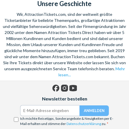
Unsere Geschichte
Wir, AttractionTickets.com, sind der weltweit größte
Ticketanbieter für beliebte Themenparks, großartige Attraktionen
und vielfältige Sehenswürdigkeiten. Seit der Firmengründung im Jahr
2002 unter dem Namen Attraction Tickets Direct haben wir über 5
Millionen Kundinnen und Kunden bedient und sind dabei unserer
Mission, dem Urlaub unserer Kunden und Kundinnen Freude und
glückliche Momente hinzuzufügen, immer treu geblieben. Seit 2019
sind wir unter dem Namen AttractionTickets.com bekannt. Buchen
Sie Ihre Tickets direkt über unsere Website oder lassen Sie sich von
unserem ausgezeichneten Service Team telefonisch beraten.
Mehr
lesen...
Facebook
Instagram
YouTube
Newsletter bestellen
Ich möchte Reisetipps, Sonderangebote & Neuigkeiten per E-
Mail erhalten und stimme der
Datenschutzerklärung
zu.