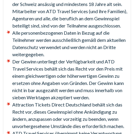
der Schweiz ansässig und mindestens 18 Jahre alt sein.
Mitarbeiter von ATD Travel Services (und ihre Familien),
Agenturen und alle, die beruflich an dem Gewinnspiel
beteiligt sind, sind von der Teilnahme ausgeschlossen.
Alle personenbezogenen Daten in Bezug auf die
Teilnehmer werden ausschließlich gemäß dem aktuellen
Datenschutz verwendet und werden nicht an Dritte
weitergegeben.
Der Gewinn unterliegt der Verfügbarkeit und ATD
Travel Services behält sich das Recht vor den Preis mit
einem gleichwertigen oder höherwertigen Gewinn zu
ersetzen ohne Angaben von Gründen. Der Gewinn kann
nicht in bar ausgezahlt werden und muss innerhalb von
sieben Werktagen akzeptiert werden.
Attraction Tickets Direct Deutschland behält sich das
Recht vor, dieses Gewinnspiel ohne Ankündigung zu
ändern, anzupassen oder vorzeitig zu beenden, wenn
unvorhergesehene Umstände dies erforderlich machen.
ATD Travel Services übernimmt keine Verantwortung