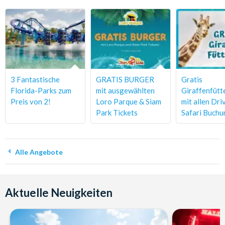
3 Fantastische
GRATIS BURGER
Gratis
Florida-Parks zum
mit ausgewählten
Giraffenfütt
Preis von 2!
Loro Parque & Siam
mit allen Dri
Park Tickets
Safari Buch
Alle Angebote
Aktuelle Neuigkeiten