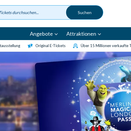
Angebote
Attraktionen
etausstellung
Original E-Tickets
Über 15 Millionen verkaufte 