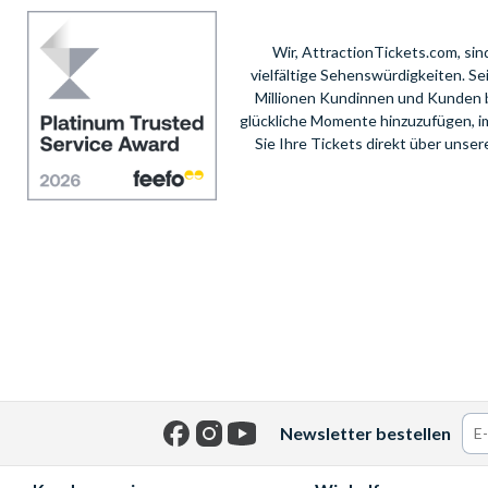
Wir, AttractionTickets.com, si
vielfältige Sehenswürdigkeiten. S
Millionen Kundinnen und Kunden 
glückliche Momente hinzuzufügen, i
Sie Ihre Tickets direkt über unse
Newsletter bestellen
Facebook
Instagram
YouTube