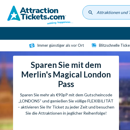
Skip
to
main
content
Immer günstiger als vor Ort
Blitzschnelle Tick
Sparen Sie mit dem
Merlin's Magical London
Pass
Sparen Sie mehr als €90pP mit dem Gutscheincode
„LONDON5“ und genießen Sie völlige FLEXIBILITÄT
– aktivieren Sie Ihr Ticket zu jeder Zeit und besuchen
Sie die Attraktionen in jeglicher Reihenfolge!