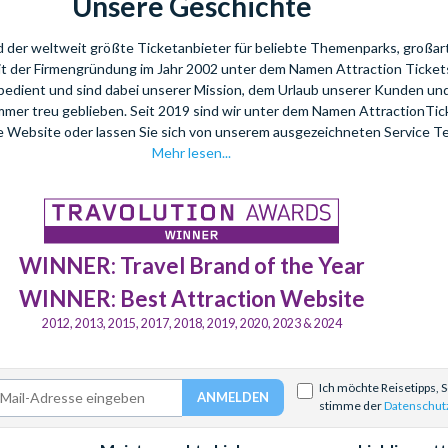
Unsere Geschichte
nd der weltweit größte Ticketanbieter für beliebte Themenparks, großar
eit der Firmengründung im Jahr 2002 unter dem Namen Attraction Tickets
bedient und sind dabei unserer Mission, dem Urlaub unserer Kunden u
mmer treu geblieben. Seit 2019 sind wir unter dem Namen AttractionTi
re Website oder lassen Sie sich von unserem ausgezeichneten Service T
Mehr lesen...
WINNER: Travel Brand of the Year
WINNER: Best Attraction Website
2012, 2013, 2015, 2017, 2018, 2019, 2020, 2023 & 2024
Ich möchte Reisetipps, 
stimme der
Datenschut