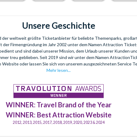
Unsere Geschichte
nd der weltweit größte Ticketanbieter für beliebte Themenparks, großar
eit der Firmengründung im Jahr 2002 unter dem Namen Attraction Tickets
bedient und sind dabei unserer Mission, dem Urlaub unserer Kunden u
mmer treu geblieben. Seit 2019 sind wir unter dem Namen AttractionTi
re Website oder lassen Sie sich von unserem ausgezeichneten Service T
Mehr lesen...
WINNER: Travel Brand of the Year
WINNER: Best Attraction Website
2012, 2013, 2015, 2017, 2018, 2019, 2020, 2023 & 2024