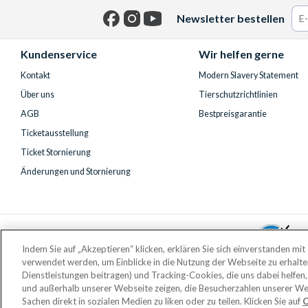
Newsletter bestellen
Facebook
Instagram
YouTube
Kundenservice
Wir helfen gerne
Kontakt
Modern Slavery Statement
Über uns
Tierschutzrichtlinien
AGB
Bestpreisgarantie
Ticketausstellung
Ticket Stornierung
Änderungen und Stornierung
Indem Sie auf „Akzeptieren“ klicken, erklären Sie sich einverstanden mi
verwendet werden, um Einblicke in die Nutzung der Webseite zu erhalt
Dienstleistungen beitragen) und Tracking-Cookies, die uns dabei helfen,
und außerhalb unserer Webseite zeigen, die Besucherzahlen unserer We
Eingetragener F
Sachen direkt in sozialen Medien zu liken oder zu teilen. Klicken Sie auf
C