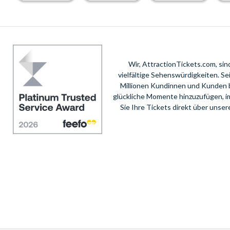
Wir, AttractionTickets.com, si
vielfältige Sehenswürdigkeiten. S
Millionen Kundinnen und Kunden 
glückliche Momente hinzuzufügen, i
Sie Ihre Tickets direkt über unse