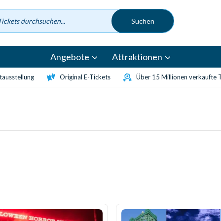
Angebote
Attraktionen
etausstellung
Original E-Tickets
Über 15 Millionen verkaufte 