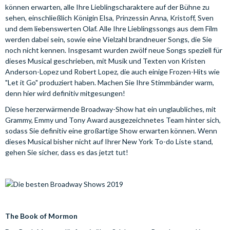
können erwarten, alle Ihre Lieblingscharaktere auf der Bühne zu
sehen, einschließlich Königin Elsa, Prinzessin Anna, Kristoff, Sven
und dem liebenswerten Olaf. Alle Ihre Lieblingssongs aus dem Film
werden dabei sein, sowie eine Vielzahl brandneuer Songs, die Sie
noch nicht kennen. Insgesamt wurden zwölf neue Songs speziell für
dieses Musical geschrieben, mit Musik und Texten von Kristen
Anderson-Lopez und Robert Lopez, die auch einige Frozen-Hits wie
"Let it Go" produziert haben. Machen Sie Ihre Stimmbänder warm,
denn hier wird definitiv mitgesungen!
Diese herzerwärmende Broadway-Show hat ein unglaubliches, mit
Grammy, Emmy und Tony Award ausgezeichnetes Team hinter sich,
sodass Sie definitiv eine großartige Show erwarten können. Wenn
dieses Musical bisher nicht auf Ihrer New York To-do Liste stand,
gehen Sie sicher, dass es das jetzt tut!
The Book of Mormon