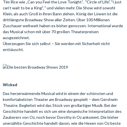
Tim Rice wie „Can you Feel the Love Tonight“, "Circle of Life", "I just
can‘t wait to be a King", " und vielen mehr. Die Show wird sowohl
Klein, als auch Groß in ihren Bann ziehen. König der Löwen ist die
drittlängste Broadway-Show aller Zeiten. Über 100 Millionen
Zuschauer weltweit haben es bisher genossen. International wurde
das Musical schon mit über 70 großen Theaterpreisen
ausgezeichnet.
Überzeugen Sie sich selbst – Sie werden mit Sicherheit nicht
enttäuscht.
Wicked
Das herzerwärmende Musical wird in einem der schönsten und
komfortabelsten Theater am Broadway gespielt – dem Gershwin
Theatre. Begleitet wird das Stück von großartiger Musik. Bei der
Geschichte handelt es sich um eine dynamische Interpretation des
Zauberers von Oz, noch bevor Dorothy in Oz ankommt. Die bisher
unerzählte Geschichte handelt davon, wie die Hexen von Oz beste