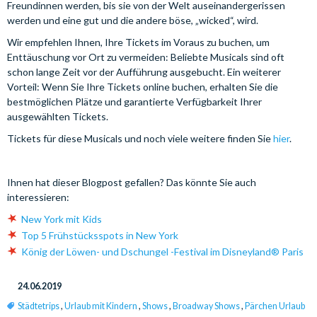
Freundinnen werden, bis sie von der Welt auseinandergerissen
werden und eine gut und die andere böse, „wicked“, wird.
Wir empfehlen Ihnen, Ihre Tickets im Voraus zu buchen, um
Enttäuschung vor Ort zu vermeiden: Beliebte Musicals sind oft
schon lange Zeit vor der Aufführung ausgebucht. Ein weiterer
Vorteil: Wenn Sie Ihre Tickets online buchen, erhalten Sie die
bestmöglichen Plätze und garantierte Verfügbarkeit Ihrer
ausgewählten Tickets.
Tickets für diese Musicals und noch viele weitere finden Sie
hier
.
Ihnen hat dieser Blogpost gefallen? Das könnte Sie auch
interessieren:
New York mit Kids
Top 5 Frühstücksspots in New York
König der Löwen- und Dschungel -Festival im Disneyland® Paris
24.06.2019
Städtetrips
,
Urlaub mit Kindern
,
Shows
,
Broadway Shows
,
Pärchen Urlaub