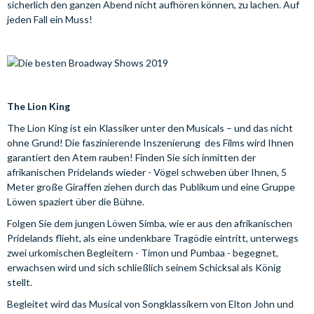
sicherlich den ganzen Abend nicht aufhören können, zu lachen. Auf
jeden Fall ein Muss!
The Lion King
The Lion King ist ein Klassiker unter den Musicals – und das nicht
ohne Grund! Die faszinierende Inszenierung des Films wird Ihnen
garantiert den Atem rauben! Finden Sie sich inmitten der
afrikanischen Pridelands wieder - Vögel schweben über Ihnen, 5
Meter große Giraffen ziehen durch das Publikum und eine Gruppe
Löwen spaziert über die Bühne.
Folgen Sie dem jungen Löwen Simba, wie er aus den afrikanischen
Pridelands flieht, als eine undenkbare Tragödie eintritt, unterwegs
zwei urkomischen Begleitern - Timon und Pumbaa - begegnet,
erwachsen wird und sich schließlich seinem Schicksal als König
stellt.
Begleitet wird das Musical von Songklassikern von Elton John und