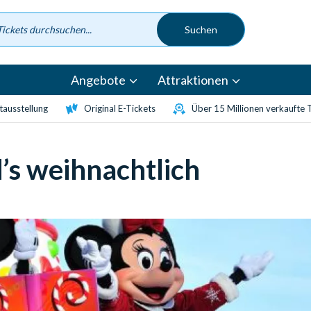
Angebote
Attraktionen
etausstellung
Original E-Tickets
Über 15 Millionen verkaufte 
d’s weihnachtlich