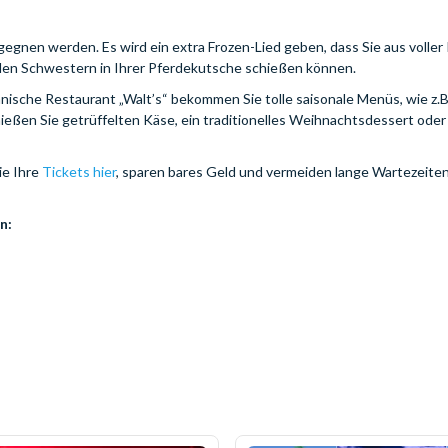
egegnen werden. Es wird ein extra Frozen-Lied geben, dass Sie aus voller
 den Schwestern in Ihrer Pferdekutsche schießen können.
ische Restaurant „Walt’s“ bekommen Sie tolle saisonale Menüs, wie z.B.
en Sie getrüffelten Käse, ein traditionelles Weihnachtsdessert oder 
ie Ihre
Tickets hier
, sparen bares Geld und vermeiden lange Wartezeiten
n: