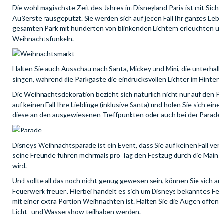
Die wohl magischste Zeit des Jahres im Disneyland Paris ist mit S
Äußerste rausgeputzt. Sie werden sich auf jeden Fall Ihr ganzes L
gesamten Park mit hunderten von blinkenden Lichtern erleuchten 
Weihnachtsfunkeln.
Halten Sie auch Ausschau nach Santa, Mickey und Mini, die unterh
singen, während die Parkgäste die eindrucksvollen Lichter im Hint
Die Weihnachtsdekoration bezieht sich natürlich nicht nur auf den P
auf keinen Fall Ihre Lieblinge (inklusive Santa) und holen Sie sic
diese an den ausgewiesenen Treffpunkten oder auch bei der Parade
Disneys Weihnachtsparade ist ein Event, dass Sie auf keinen Fall ve
seine Freunde führen mehrmals pro Tag den Festzug durch die Mai
wird.
Und sollte all das noch nicht genug gewesen sein, können Sie sich
Feuerwerk freuen. Hierbei handelt es sich um Disneys bekanntes 
mit einer extra Portion Weihnachten ist. Halten Sie die Augen offen
Licht- und Wassershow teilhaben werden.