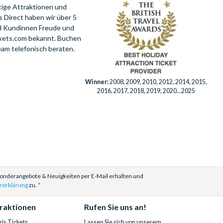
tige Attraktionen und
 Direct haben wir über 5
nd Kundinnen Freude und
ckets.com bekannt. Buchen
eam telefonisch beraten.
Winner:
2008, 2009, 2010, 2012, 2014, 2015,
2016, 2017, 2018, 2019, 2020...2025
Sonderangebote & Neuigkeiten per E-Mail erhalten und
zerklärung
zu.
traktionen
Rufen Sie uns an!
is Tickets
Lassen Sie sich von unserem