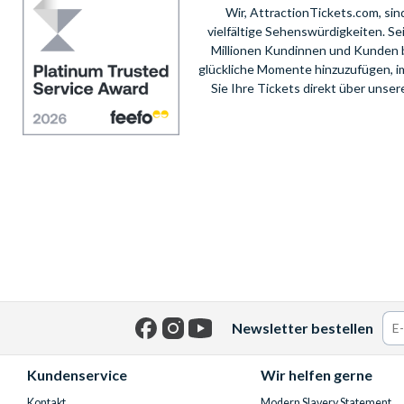
Wir, AttractionTickets.com, si
vielfältige Sehenswürdigkeiten. S
Millionen Kundinnen und Kunden 
glückliche Momente hinzuzufügen, i
Sie Ihre Tickets direkt über unse
Newsletter bestellen
Facebook
Instagram
YouTube
Kundenservice
Wir helfen gerne
Kontakt
Modern Slavery Statement