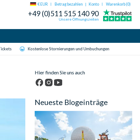
€ EUR
Betrag bezahlen
Konto
Warenkorb (
0
)
|
+49 (0)511 515 140 90
Unsere Öffnungszeiten
Tickets
Kostenlose Stornierungen und Umbuchungen
Hier finden Sie uns auch
Facebook
Instagram
YouTube
Neueste Blogeinträge