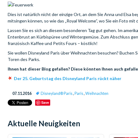
Dies ist natürlich nicht der einzige Ort, an dem Sie Anna und Elsa b
mitsingen können, so wie das „Royal Welcome“, wo Sie ein Foto mit
Lassen Sie es sich an diesem besonderen Tag gut gehen. Im amerikan
Entenbrust an Kürbispüree und Wintergemüse. Zum Abschluss genieß
französisch Kaffee und Petits Fours – köstlich!
Sie wollen Disneyland Paris über Weihnachten besuchen? Buchen S
Toren des Parks.
Ihnen hat dieser Blog gefallen? Diese könnten Ihnen auch gefalle
Der 25. Geburtstag des Disneyland Paris rückt näher
07.11.2016
Disneyland® Paris
,
Paris
,
Weihnachten
Save
Aktuelle Neuigkeiten