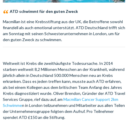
ATD schwimmt für den guten Zweck
Macmillan ist eine Krebsstiftung aus der UK, die Betroffene sowohl
finanziell als auch emotional unterstützt. ATD Deutschland trifft sich
am Sonntag mit seinen Schwesterunternehmen in London, um für
den guten Zweck zu schwimmen.
Weltweit ist Krebs die zweithäufigste Todesursache. In 2014
starben weltweit 8,2 Millionen Menschen an der Krankheit, während
jährlich allein in Deutschland 500.000 Menschen neu an Krebs
erkranken. Dass es jeden treffen kann, musste auch ATD erfahren,
als bei einem Kollegen aus dem britischen Team Anfang des Jahres
Krebs diagnostiziert wurde. Oliver Brendon, Gründer der ATD Travel
Services Gruppe, rief dazu auf, am
Macmillan Cancer Support 2km
Schwimme
n in London teilzunehmen und Mitarbeiter aus allen Teilen
der Unternehmensgruppe folgten dem Aufruf. Pro Teilnehmer
spendet ATD £150 an die Stiftung.