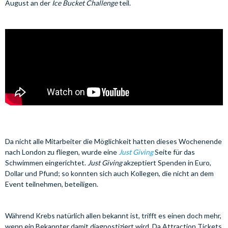
August an der
Ice
Bucket Challenge
teil.
Da nicht alle Mitarbeiter die Möglichkeit hatten dieses Wochenende
nach London zu fliegen, wurde eine
Just Giving
Seite für das
Schwimmen eingerichtet.
Just Giving
akzeptiert Spenden in Euro,
Dollar und Pfund; so konnten sich auch Kollegen, die nicht an dem
Event teilnehmen, beteiligen.
Während Krebs natürlich allen bekannt ist, trifft es einen doch mehr,
wenn ein Bekannter damit diagnostiziert wird. Da Attraction Tickets