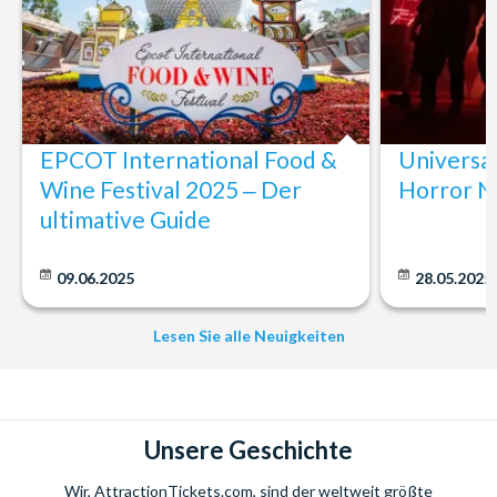
EPCOT International Food &
Universa
Wine Festival 2025 ‒ Der
Horror N
ultimative Guide
09.06.2025
28.05.2025
Lesen Sie alle Neuigkeiten
Unsere Geschichte
Wir, AttractionTickets.com, sind der weltweit größte