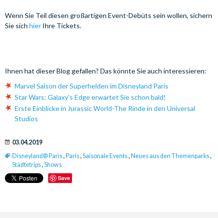
Wenn Sie Teil diesen großartigen Event-Debüts sein wollen, sichern
Sie sich
hier
Ihre Tickets.
Ihnen hat dieser Blog gefallen? Das könnte Sie auch interessieren:
Marvel Saison der Superhelden im Disneyland Paris
Star Wars: Galaxy's Edge erwartet Sie schon bald!
Erste Einblicke in Jurassic World-The Rinde in den Universal
Studios
03.04.2019
Disneyland® Paris
,
Paris
,
Saisonale Events
,
Neues aus den Themenparks
,
Städtetrips
,
Shows
Save