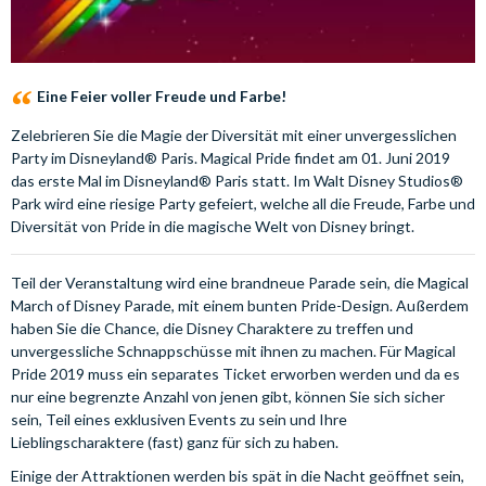
Eine Feier voller Freude und Farbe!
Zelebrieren Sie die Magie der Diversität mit einer unvergesslichen
Party im Disneyland® Paris. Magical Pride findet am 01. Juni 2019
das erste Mal im Disneyland® Paris statt. Im Walt Disney Studios®
Park wird eine riesige Party gefeiert, welche all die Freude, Farbe und
Diversität von Pride in die magische Welt von Disney bringt.
Teil der Veranstaltung wird eine brandneue Parade sein, die Magical
March of Disney Parade, mit einem bunten Pride-Design. Außerdem
haben Sie die Chance, die Disney Charaktere zu treffen und
unvergessliche Schnappschüsse mit ihnen zu machen. Für Magical
Pride 2019 muss ein separates Ticket erworben werden und da es
nur eine begrenzte Anzahl von jenen gibt, können Sie sich sicher
sein, Teil eines exklusiven Events zu sein und Ihre
Lieblingscharaktere (fast) ganz für sich zu haben.
Einige der Attraktionen werden bis spät in die Nacht geöffnet sein,