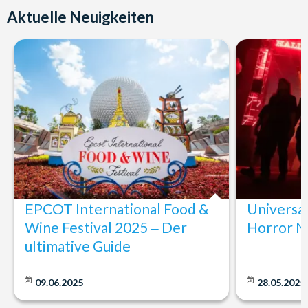
Aktuelle Neuigkeiten
EPCOT International Food &
Universa
Wine Festival 2025 ‒ Der
Horror N
ultimative Guide
09.06.2025
28.05.2025