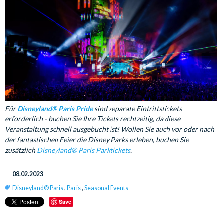
Für
Disneyland® Paris Pride
sind separate Eintrittstickets
erforderlich - buchen Sie Ihre Tickets rechtzeitig, da diese
Veranstaltung schnell ausgebucht ist! Wollen Sie auch vor oder nach
der fantastischen Feier die Disney Parks erleben, buchen Sie
zusätzlich
Disneyland® Paris Parktickets
.
08.02.2023
Disneyland® Paris
,
Paris
,
Seasonal Events
Save