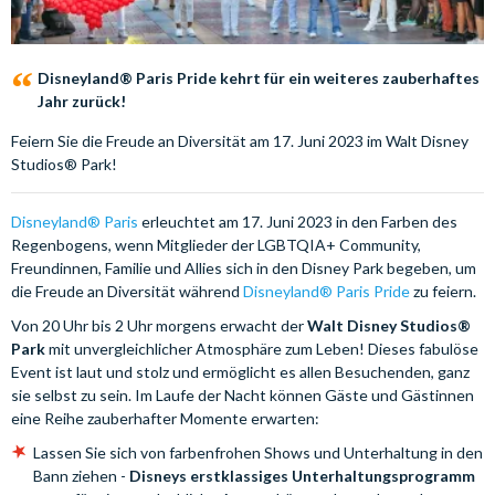
Disneyland® Paris Pride kehrt für ein weiteres zauberhaftes
Jahr zurück!
Feiern Sie die Freude an Diversität am 17. Juni 2023 im Walt Disney
Studios® Park!
Disneyland® Paris
erleuchtet am 17. Juni 2023 in den Farben des
Regenbogens, wenn Mitglieder der LGBTQIA+ Community,
Freundinnen, Familie und Allies sich in den Disney Park begeben, um
die Freude an Diversität während
Disneyland® Paris Pride
zu feiern.
Von 20 Uhr bis 2 Uhr morgens erwacht der
Walt Disney Studios®
Park
mit unvergleichlicher Atmosphäre zum Leben! Dieses fabulöse
Event ist laut und stolz und ermöglicht es allen Besuchenden, ganz
sie selbst zu sein. Im Laufe der Nacht können Gäste und Gästinnen
eine Reihe zauberhafter Momente erwarten:
Lassen Sie sich von farbenfrohen Shows und Unterhaltung in den
Bann ziehen -
Disneys erstklassiges Unterhaltungsprogramm