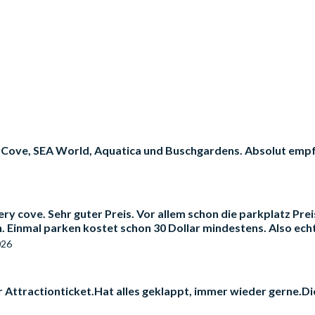
 Cove, SEA World, Aquatica und Buschgardens. Absolut empfeh
ry cove. Sehr guter Preis. Vor allem schon die parkplatz Prei
. Einmal parken kostet schon 30 Dollar mindestens. Also echt
026
Attractionticket.Hat alles geklappt, immer wieder gerne.Die