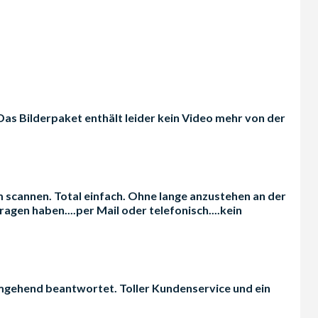
 Das Bilderpaket enthält leider kein Video mehr von der
m scannen. Total einfach. Ohne lange anzustehen an der
agen haben....per Mail oder telefonisch....kein
 umgehend beantwortet. Toller Kundenservice und ein