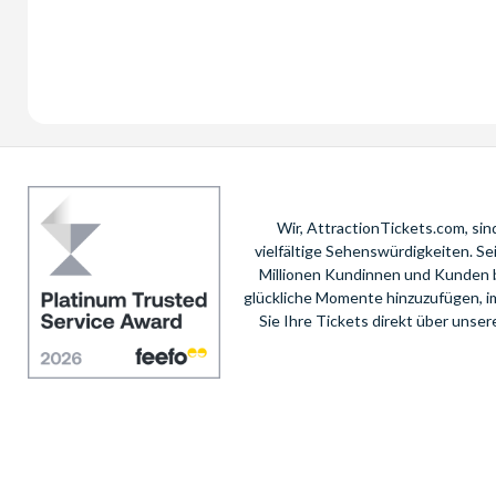
Wir, AttractionTickets.com, si
vielfältige Sehenswürdigkeiten. S
Millionen Kundinnen und Kunden 
glückliche Momente hinzuzufügen, i
Sie Ihre Tickets direkt über unse