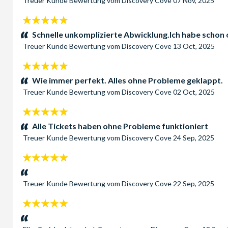
Treuer Kunde
Bewertung vom
Discovery Cove
07 Nov, 2025
5
Sterne:
Schnelle unkomplizierte Abwicklung.Ich habe schon 
Treuer Kunde
Bewertung vom
Discovery Cove
13 Oct, 2025
5
Sterne:
Wie immer perfekt. Alles ohne Probleme geklappt.
Treuer Kunde
Bewertung vom
Discovery Cove
02 Oct, 2025
5
Sterne:
Alle Tickets haben ohne Probleme funktioniert
Treuer Kunde
Bewertung vom
Discovery Cove
24 Sep, 2025
5
Sterne:
Treuer Kunde
Bewertung vom
Discovery Cove
22 Sep, 2025
5
Sterne: