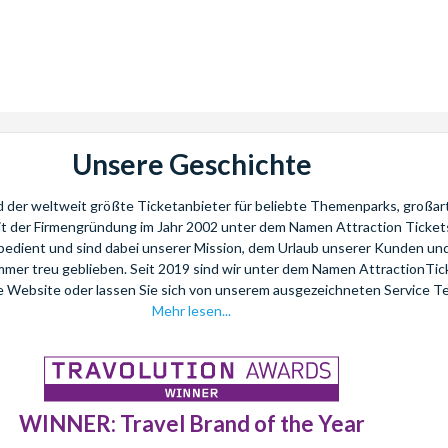
Unsere Geschichte
nd der weltweit größte Ticketanbieter für beliebte Themenparks, großar
eit der Firmengründung im Jahr 2002 unter dem Namen Attraction Tickets
bedient und sind dabei unserer Mission, dem Urlaub unserer Kunden u
mmer treu geblieben. Seit 2019 sind wir unter dem Namen AttractionTi
re Website oder lassen Sie sich von unserem ausgezeichneten Service T
Mehr lesen...
WINNER: Travel Brand of the Year