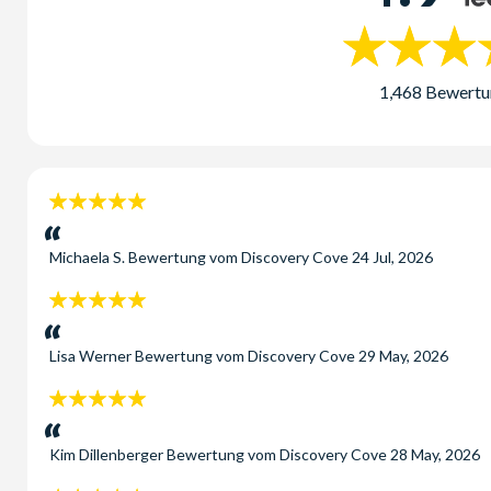
1,468 Bewert
5
Sterne:
Michaela S.
Bewertung vom
Discovery Cove
24 Jul, 2026
5
Sterne:
Lisa Werner
Bewertung vom
Discovery Cove
29 May, 2026
5
Sterne:
Kim Dillenberger
Bewertung vom
Discovery Cove
28 May, 2026