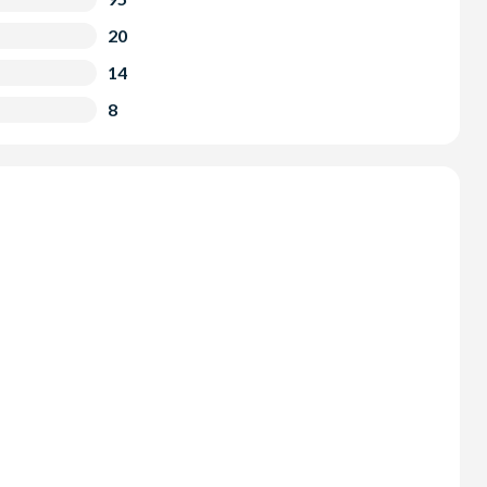
20
14
8