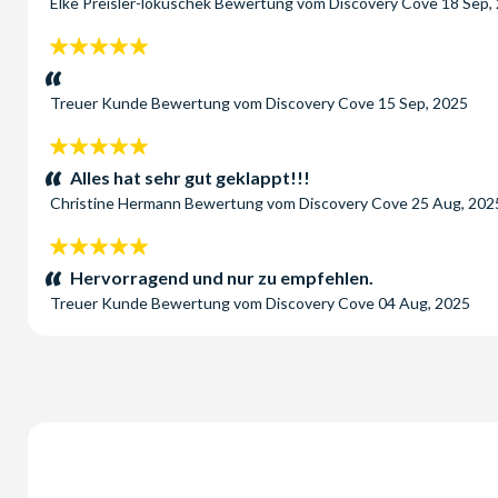
Elke Preisler-lokuschek
Bewertung vom
Discovery Cove
18 Sep,
5
Sterne:
Treuer Kunde
Bewertung vom
Discovery Cove
15 Sep, 2025
5
Sterne:
Alles hat sehr gut geklappt!!!
Christine Hermann
Bewertung vom
Discovery Cove
25 Aug, 202
5
Sterne:
Hervorragend und nur zu empfehlen.
Treuer Kunde
Bewertung vom
Discovery Cove
04 Aug, 2025