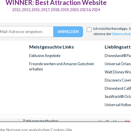
WINNER: Best Attraction Website
2012, 2013, 2015, 2017, 2018, 2019, 2020, 2023 & 2024
Ich möchte Reisetipps, 
stimme der
Datenschut
Meistgesuchte Links
Lieblingsat
Exklusive Angebote
Disneyland® Par
Freunde werben und Amazon Gutschein
Universal Orlan
erhalten
Walt Disney Wor
Discovery Cove
Disneyland Cali
SeaWorld® Orla
Universal Holly
Zahlungsmethoden
t der Nutzung von analytischen Cookies (die