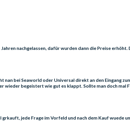
en Jahren nachgelassen, dafür wurden dann die Preise erhöht.
ht nan bei Seaworld oder Universal direkt an den Eingang zu
 wieder begeistert wie gut es klappt. Sollte man doch mal Fr
 Deal grkauft, jede Frage im Vorfeld und nach dem Kauf wuede