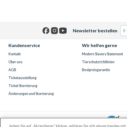
Newsletter bestellen
Facebook
Instagram
YouTube
Kundenservice
Wir helfen gerne
Kontakt
Modern Slavery Statement
Über uns
Tierschutzrichtlinien
AGB
Bestpreisgarantie
Ticketausstellung
Ticket Stornierung
Änderungen und Stornierung
Indem Sie auf „Akzeptieren“ klicken, erklären Sie sich einverstanden mi