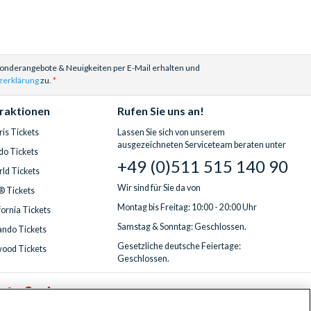
Sonderangebote & Neuigkeiten per E-Mail erhalten und
zerklärung
zu.
traktionen
Rufen Sie uns an!
is Tickets
Lassen Sie sich von unserem
ausgezeichneten Serviceteam beraten unter
do Tickets
+49 (0)511 515 140 90
ld Tickets
Wir sind für Sie da von
® Tickets
Montag bis Freitag: 10:00 - 20:00 Uhr
fornia Tickets
Samstag & Sonntag: Geschlossen.
ndo Tickets
Gesetzliche deutsche Feiertage:
wood Tickets
Geschlossen.