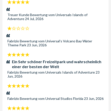
5
Sterne:
Treuer Kunde
Bewertung vom
Universals Islands of
Adventure
24 Jul, 2026
1
Sterne:
Fabrizio
Bewertung vom
Universal's Volcano Bay Water
Theme Park
23 Jun, 2026
5
Sterne:
Ein Sehr schöner Freizeitpark und wahrscheinlich
einer der besten der Welt
Fabrizio
Bewertung vom
Universals Islands of Adventure
23
Jun, 2026
5
Sterne:
Fabrizio
Bewertung vom
Universal Studios Florida
23 Jun, 2026
5