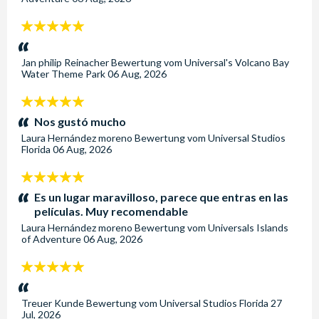
5
Sterne:
Jan philip Reinacher
Bewertung vom
Universal's Volcano Bay
Water Theme Park
06 Aug, 2026
5
Sterne:
Nos gustó mucho
Laura Hernández moreno
Bewertung vom
Universal Studios
Florida
06 Aug, 2026
5
Sterne:
Es un lugar maravilloso, parece que entras en las
películas. Muy recomendable
Laura Hernández moreno
Bewertung vom
Universals Islands
of Adventure
06 Aug, 2026
5
Sterne:
Treuer Kunde
Bewertung vom
Universal Studios Florida
27
Jul, 2026