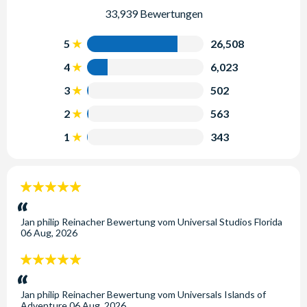
33,939 Bewertungen
5
26,508
4
6,023
3
502
2
563
1
343
5
Sterne:
Jan philip Reinacher
Bewertung vom
Universal Studios Florida
06 Aug, 2026
5
Sterne:
Jan philip Reinacher
Bewertung vom
Universals Islands of
Adventure
06 Aug, 2026