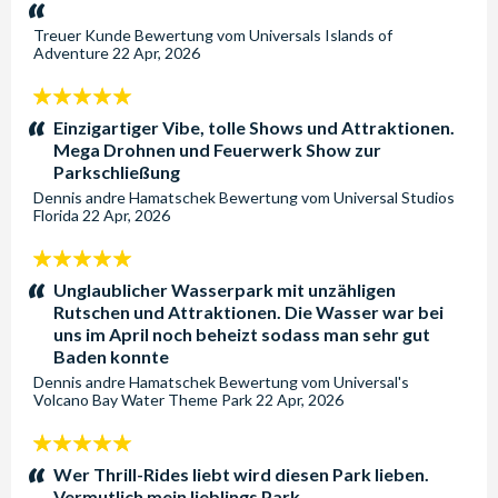
Sterne:
Treuer Kunde
Bewertung vom
Universals Islands of
Adventure
22 Apr, 2026
5
Sterne:
Einzigartiger Vibe, tolle Shows und Attraktionen.
Mega Drohnen und Feuerwerk Show zur
Parkschließung
Dennis andre Hamatschek
Bewertung vom
Universal Studios
Florida
22 Apr, 2026
5
Sterne:
Unglaublicher Wasserpark mit unzähligen
Rutschen und Attraktionen. Die Wasser war bei
uns im April noch beheizt sodass man sehr gut
Baden konnte
Dennis andre Hamatschek
Bewertung vom
Universal's
Volcano Bay Water Theme Park
22 Apr, 2026
5
Sterne:
Wer Thrill-Rides liebt wird diesen Park lieben.
Vermutlich mein lieblings Park