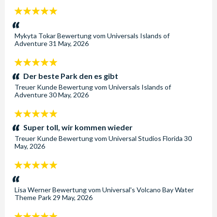
5
Sterne:
Mykyta Tokar
Bewertung vom
Universals Islands of
Adventure
31 May, 2026
5
Sterne:
Der beste Park den es gibt
Treuer Kunde
Bewertung vom
Universals Islands of
Adventure
30 May, 2026
5
Sterne:
Super toll, wir kommen wieder
Treuer Kunde
Bewertung vom
Universal Studios Florida
30
May, 2026
5
Sterne:
Lisa Werner
Bewertung vom
Universal's Volcano Bay Water
Theme Park
29 May, 2026
5