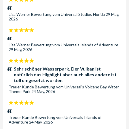
Sterne:
Lisa Werner
Bewertung vom
Universal Studios Florida
29 May,
2026
5
Sterne:
Lisa Werner
Bewertung vom
Universals Islands of Adventure
29 May, 2026
5
Sterne:
Sehr schöner Wasserpark. Der Vulkan ist
natürlich das Highlight aber auch alles andere ist
toll umgesetzt worden.
Treuer Kunde
Bewertung vom
Universal's Volcano Bay Water
Theme Park
24 May, 2026
5
Sterne:
Treuer Kunde
Bewertung vom
Universals Islands of
Adventure
24 May, 2026