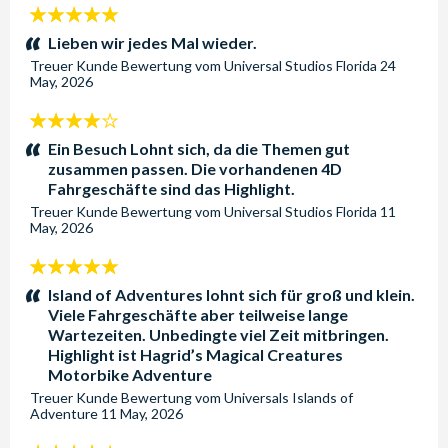
5
Sterne:
Lieben wir jedes Mal wieder.
Treuer Kunde
Bewertung vom
Universal Studios Florida
24
May, 2026
4
Sterne:
Ein Besuch Lohnt sich, da die Themen gut
zusammen passen. Die vorhandenen 4D
Fahrgeschäfte sind das Highlight.
Treuer Kunde
Bewertung vom
Universal Studios Florida
11
May, 2026
5
Sterne:
Island of Adventures lohnt sich für groß und klein.
Viele Fahrgeschäfte aber teilweise lange
Wartezeiten. Unbedingte viel Zeit mitbringen.
Highlight ist Hagrid’s Magical Creatures
Motorbike Adventure
Treuer Kunde
Bewertung vom
Universals Islands of
Adventure
11 May, 2026