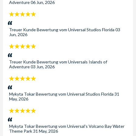
Adventure
06 Jun, 2026
5
Sterne:
Treuer Kunde
Bewertung vom
Universal Studios Florida
03
Jun, 2026
5
Sterne:
Treuer Kunde
Bewertung vom
Universals Islands of
Adventure
03 Jun, 2026
5
Sterne:
Mykyta Tokar
Bewertung vom
Universal Studios Florida
31
May, 2026
5
Sterne:
Mykyta Tokar
Bewertung vom
Universal's Volcano Bay Water
Theme Park
31 May, 2026