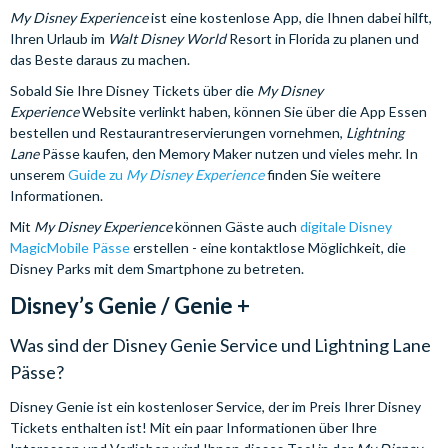
My Disney Experience
ist eine kostenlose App, die Ihnen dabei hilft,
Ihren Urlaub im
Walt Disney World
Resort in Florida zu planen und
das Beste daraus zu machen.
Sobald Sie Ihre Disney Tickets über die
My Disney
Experience
Website verlinkt haben, können Sie über die App Essen
bestellen und Restaurantreservierungen vornehmen,
Lightning
Lane
Pässe kaufen, den Memory Maker nutzen und vieles mehr. In
unserem
Guide zu
My Disney Experience
finden Sie weitere
Informationen.
Mit
My Disney Experience
können Gäste auch
digitale Disney
MagicMobile Pässe
erstellen - eine kontaktlose Möglichkeit, die
Disney Parks mit dem Smartphone zu betreten.
Disney’s Genie / Genie +
Was sind der Disney Genie Service und Lightning Lane
Pässe?
Disney Genie ist ein kostenloser Service, der im Preis Ihrer Disney
Tickets enthalten ist! Mit ein paar Informationen über Ihre