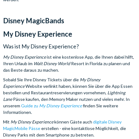
Disney MagicBands
My Disney Experience
Was ist My Disney Experience?
My Disney Experience
ist eine kostenlose App, die Ihnen dabei hilft,
Ihren Urlaub im
Walt Disney World
Resort in Florida zu planen und
das Beste daraus zu machen.
Sobald Sie Ihre Disney Tickets über die
My Disney
Experience
Website verlinkt haben, können Sie über die App Essen
bestellen und Restaurantreservierungen vornehmen,
Lightning
Lane
Pässe kaufen, den Memory Maker nutzen und vieles mehr. In
unserem
Guide zu
My Disney Experience
finden Sie weitere
Informationen.
Mit
My Disney Experience
können Gäste auch
digitale Disney
MagicMobile Pässe
erstellen - eine kontaktlose Möglichkeit, die
Disney Parks mit dem Smartphone zu betreten.