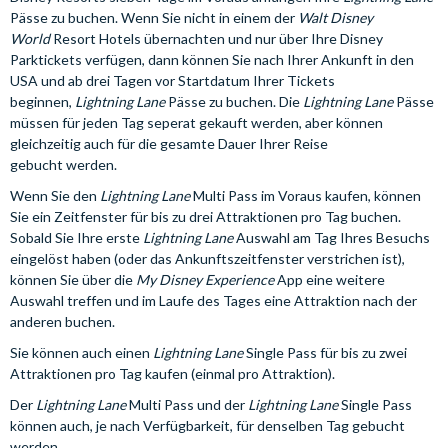
Pässe zu buchen. Wenn Sie nicht in einem der
Walt Disney
World
Resort Hotels übernachten und nur über Ihre Disney
Parktickets verfügen, dann können Sie nach Ihrer Ankunft in den
USA und ab drei Tagen vor Startdatum Ihrer Tickets
beginnen,
Lightning Lane
Pässe zu buchen. Die
Lightning Lane
Pässe
müssen für jeden Tag seperat gekauft werden, aber können
gleichzeitig auch für die gesamte Dauer Ihrer Reise
gebucht werden.
Wenn Sie den
Lightning Lane
Multi Pass im Voraus kaufen, können
Sie ein Zeitfenster für bis zu drei Attraktionen pro Tag buchen.
Sobald Sie Ihre erste
Lightning Lane
Auswahl am Tag Ihres Besuchs
eingelöst haben (oder das Ankunftszeitfenster verstrichen ist),
können Sie über die
My Disney Experience
App eine weitere
Auswahl treffen und im Laufe des Tages eine Attraktion nach der
anderen buchen.
Sie können auch einen
Lightning Lane
Single Pass für bis zu zwei
Attraktionen pro Tag kaufen (einmal pro Attraktion).
Der
Lightning Lane
Multi Pass und der
Lightning Lane
Single Pass
können auch, je nach Verfügbarkeit, für denselben Tag gebucht
werden.