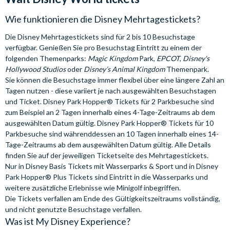
Wie funktionieren die Disney Mehrtagestickets?
Die Disney Mehrtagestickets sind für 2 bis 10 Besuchstage
verfügbar. Genießen Sie pro Besuchstag Eintritt zu einem der
folgenden Themenparks:
Magic Kingdom
Park,
EPCOT
,
Disney's
Hollywood Studios
oder
Disney’s Animal Kingdom
Themenpark.
Sie können die Besuchstage immer flexibel über eine längere Zahl an
Tagen nutzen - diese variiert je nach ausgewählten Besuchstagen
und Ticket. Disney Park Hopper® Tickets für 2 Parkbesuche sind
zum Beispiel an 2 Tagen innerhalb eines 4-Tage-Zeitraums ab dem
ausgewählten Datum gültig. Disney Park Hopper® Tickets für 10
Parkbesuche sind währenddessen an 10 Tagen innerhalb eines 14-
Tage-Zeitraums ab dem ausgewählten Datum gültig. Alle Details
finden Sie auf der jeweiligen Ticketseite des Mehrtagestickets.
Nur in Disney Basis Tickets mit Wasserparks & Sport und in Disney
Park Hopper® Plus Tickets sind Eintritt in die Wasserparks und
weitere zusätzliche Erlebnisse wie Minigolf inbegriffen.
Die Tickets verfallen am Ende des Gültigkeitszeitraums vollständig,
und nicht genutzte Besuchstage verfallen.
Was ist My Disney Experience?