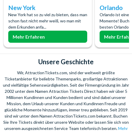
New York
Orlando
New York hat so zu viel zu bieten, dass man
Orlando ist eine
schon fast nicht mehr weiß, wo man mit
Momente! Buchen S
dem Erkunden anfa...
besten Orlando S
Mehr Erfahren
Mehr Erfahr
Unsere Geschichte
Wir, AttractionTickets.com, sind der weltweit größte
Ticketanbieter für beliebte Themenparks, großartige Attraktionen
und vielfältige Sehenswürdigkeiten. Seit der Firmengründung im Jahr
2002 unter dem Namen Attraction Tickets Direct haben wir über 5
Millionen Kundinnen und Kunden bedient und sind dabei unserer
Mission, dem Urlaub unserer Kunden und Kundinnen Freude und
glückliche Momente hinzuzufügen, immer treu geblieben. Seit 2019
sind wir unter dem Namen AttractionTickets.com bekannt. Buchen
Sie Ihre Tickets direkt über unsere Website oder lassen Sie sich von
unserem ausgezeichneten Service Team telefonisch beraten.
Mehr