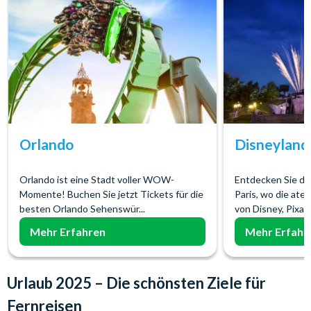
Orlando
Disneyland
Orlando ist eine Stadt voller WOW-
Entdecken Sie de
Momente! Buchen Sie jetzt Tickets für die
Paris, wo die at
besten Orlando Sehenswür...
von Disney, Pixar
Mehr Erfahren
Mehr Erfahr
Urlaub 2025 – Die schönsten Ziele für
Fernreisen