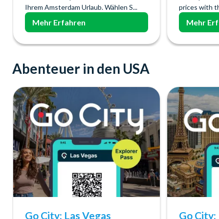
Ihrem Amsterdam Urlaub. Wählen S...
prices with t
Mehr Erfahren
Mehr Er
Abenteuer in den USA
Go City: Las Vegas
Go City: