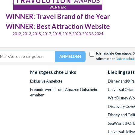
WINNER: Travel Brand of the Year
WINNER: Best Attraction Website
2012, 2013, 2015, 2017, 2018, 2019, 2020, 2023 & 2024
Ich möchte Reisetipps, 
stimme der
Datenschut
Meistgesuchte Links
Lieblingsat
Exklusive Angebote
Disneyland® Par
Freunde werben und Amazon Gutschein
Universal Orlan
erhalten
Walt Disney Wor
Discovery Cove
Disneyland Cali
SeaWorld® Orla
Universal Holly