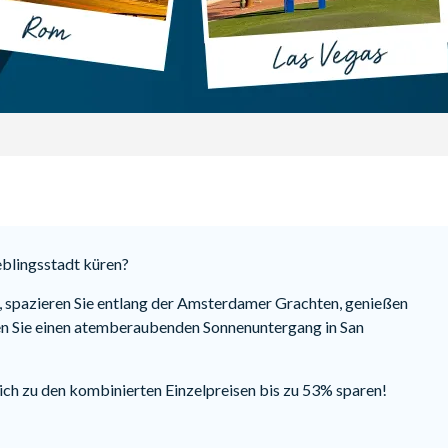
eblingsstadt küren?
in, spazieren Sie entlang der Amsterdamer Grachten, genießen
eben Sie einen atemberaubenden Sonnenuntergang in San
ch zu den kombinierten Einzelpreisen bis zu 53% sparen!