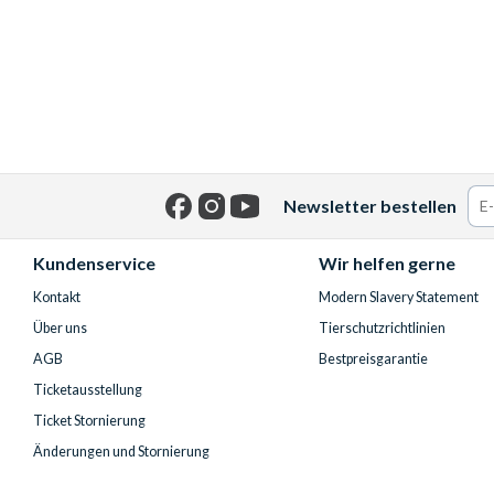
Newsletter bestellen
Facebook
Instagram
YouTube
Kundenservice
Wir helfen gerne
Kontakt
Modern Slavery Statement
Über uns
Tierschutzrichtlinien
AGB
Bestpreisgarantie
Ticketausstellung
Ticket Stornierung
Änderungen und Stornierung