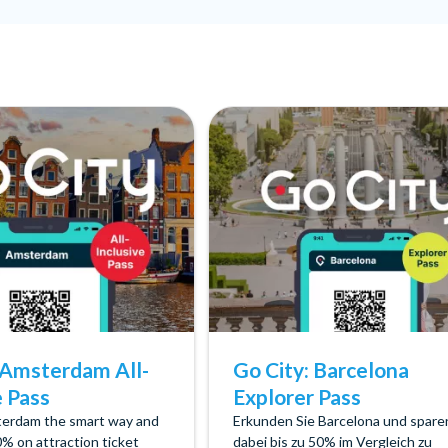
 Amsterdam All-
Go City: Barcelona
e Pass
Explorer Pass
terdam the smart way and
Erkunden Sie Barcelona und spare
0% on attraction ticket
dabei bis zu 50% im Vergleich zu