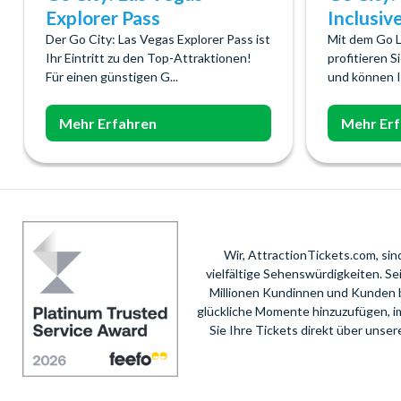
Explorer Pass
Inclusiv
Der Go City: Las Vegas Explorer Pass ist
Mit dem Go L
Ihr Eintritt zu den Top-Attraktionen!
profitieren 
Für einen günstigen G...
und können Ih
Mehr Erfahren
Mehr Er
Wir, AttractionTickets.com, si
vielfältige Sehenswürdigkeiten. S
Millionen Kundinnen und Kunden 
glückliche Momente hinzuzufügen, i
Sie Ihre Tickets direkt über unse