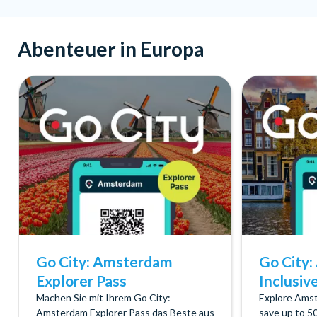
Abenteuer in Europa
Go City: Amsterdam
Go City:
Explorer Pass
Inclusiv
Machen Sie mit Ihrem Go City:
Explore Ams
Amsterdam Explorer Pass das Beste aus
save up to 5