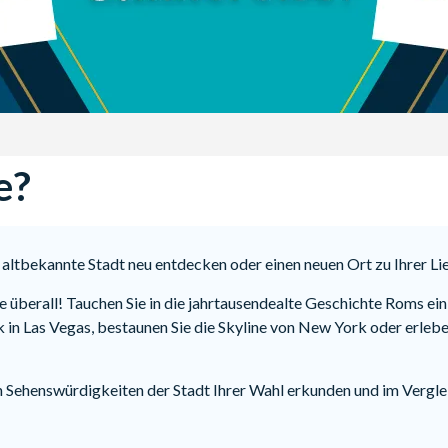
e?
 altbekannte Stadt neu entdecken oder einen neuen Ort zu Ihrer Li
ie überall! Tauchen Sie in die jahrtausendealte Geschichte Roms e
ck in Las Vegas, bestaunen Sie die Skyline von New York oder erl
 Sehenswürdigkeiten der Stadt Ihrer Wahl erkunden und im Verglei