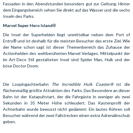
Fassaden in den Abendstunden besonders gut zur Geltung. Hinter
dem Eingangsbereich sehen Sie direkt auf das Wasser und die sechs
Inseln des Parks.
®
Marvel Super Hero Island
Die Insel der Superhelden liegt unmittelbar neben dem Port of
®
Entry
und ist deshalb für die meisten Besucher das erste Ziel. Wie
der Name schon sagt ist dieser Themenbereich das Zuhause der
Actionhelden des weltberühmten Marvel Verlages. Mittelpunkt der
im Art-Deco Stil gestalteten Insel sind Spider Man, Hulk und der
böse Doctor Doom.
Die Loopingachterbahn
The Incredible Hulk Coaster®
ist die
flächenmäßig größte Attraktion des Parks. Das Besondere an dieser
Bahn ist der Katapultstart, der die Fahrgäste in weniger als zwei
Sekunden in 35 Meter Höhe schleudert. Das Kastenprofil der
Achterbahn wurde bewusst nicht gedämmt: Ein lautes Röhren soll
Besucher während der zwei Fallstrecken einen extra Adrenalinschub
geben.