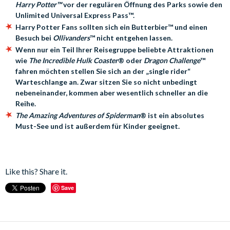
Harry Potter™
vor der regulären Öffnung des Parks sowie den
Unlimited Universal Express Pass
™
.
Harry Potter Fans sollten sich ein Butterbier™ und einen
Besuch bei
Ollivanders
™ nicht entgehen lassen.
Wenn nur ein Teil Ihrer Reisegruppe beliebte Attraktionen
wie
The Incredible Hulk Coaster
® oder
Dragon Challenge
™
fahren möchten stellen Sie sich an der „single rider“
Warteschlange an. Zwar sitzen Sie so nicht unbedingt
nebeneinander, kommen aber wesentlich schneller an die
Reihe.
The Amazing Adventures of Spiderman
®
ist ein absolutes
Must-See und ist außerdem für Kinder geeignet.
Like this? Share it.
Save