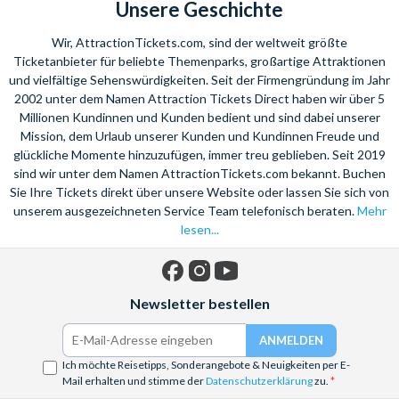
Unsere Geschichte
Wir, AttractionTickets.com, sind der weltweit größte
Ticketanbieter für beliebte Themenparks, großartige Attraktionen
und vielfältige Sehenswürdigkeiten. Seit der Firmengründung im Jahr
2002 unter dem Namen Attraction Tickets Direct haben wir über 5
Millionen Kundinnen und Kunden bedient und sind dabei unserer
Mission, dem Urlaub unserer Kunden und Kundinnen Freude und
glückliche Momente hinzuzufügen, immer treu geblieben. Seit 2019
sind wir unter dem Namen AttractionTickets.com bekannt. Buchen
Sie Ihre Tickets direkt über unsere Website oder lassen Sie sich von
unserem ausgezeichneten Service Team telefonisch beraten.
Mehr
lesen...
Facebook
Instagram
YouTube
Newsletter bestellen
Ich möchte Reisetipps, Sonderangebote & Neuigkeiten per E-
Mail erhalten und stimme der
Datenschutzerklärung
zu.