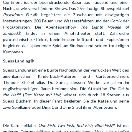
Continent ist der beeindruckende Bazar aus Tausend und einer
Nacht, sowie verschiedene Shows. Das 25-minütige Showspektakel
®
Poseidon’s Fury
begeistert die Zuschauer mit einzigartigen
Inszenierungen, 200 Feuer- und Wassereffekten und der Komik der
Protagonisten. Die Abenteuershow
The Eighth Voyage of
®
Sindbad
findet in einem Amphitheater statt. Zahlreiche
pyrotechnische Effekte, beeindruckende Stunts und Explosionen
begleiten das spannende Spiel um Sindbad und seinen trotteligen
Kumpanen.
®
Suess Landing
Suess Landung ist eine bunte Nachbildung der verrückten Welt des
amerikanischen Kinderbuch-Autoren und Cartoonzeichners
Theodor Geisel alias Dr. Suess, dessen Werke vor allem im
englischsprachigen Raum berühmt sind. Die Attraktion
The Cat in
™
the Hat
(
Der Kater mit Hut
) windet sich durch 18 Szenen aus
Suess Büchern. In dieser Fahrt begleiten Sie die Katze und seine
zwei Spielkameraden Ding 1 und Ding 2 auf ihren Abenteuern.
™
Die Karussellfahrt
One Fish, Two Fish, Red Fish, Blue Fish
ist mit
anderen Fahrgeschäften nicht zu vergleichen: Wer sich nämlich