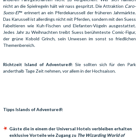
nicht an die Spielregeln hält wir nass gespritzt. Die Attraktion
Caro-
™
Suess-El
erinnert an ein Pferdekarussell der früheren Jahrmärkte.
Das Karussell ist allerdings nicht mit Pferden, sondern mit den Suess
Fabeltieren wie Kuh-Fischen und Elefanten-Vögeln ausgestattet.
Jedes Jahr zu Weihnachten treibt Suess berühmteste Comic-Figur,
der grüne Kobold Grinch, sein Unwesen im sonst so friedlichen
Themenbereich.
Richtzeit Island of Adventure
®
:
Sie sollten sich für den Park
anderthalb Tage Zeit nehmen, vor allem in der Hochsaison.
Tipps Islands of Adventure
®
:
Gäste die in einem der Universal Hotels verbleiben erhalten
exklusive Vorteile wie Zugang zu
The Wizarding World of