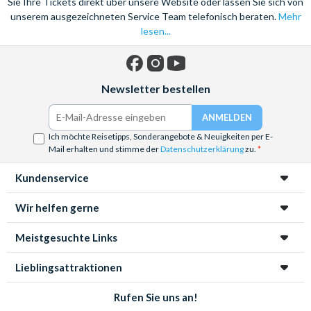
Sie Ihre Tickets direkt über unsere Website oder lassen Sie sich von
unserem ausgezeichneten Service Team telefonisch beraten.
Mehr
lesen...
Facebook
Instagram
YouTube
Newsletter bestellen
Ich möchte Reisetipps, Sonderangebote & Neuigkeiten per E-
Mail erhalten und stimme der
Datenschutzerklärung
zu.
Kundenservice
Wir helfen gerne
Meistgesuchte Links
Lieblingsattraktionen
Rufen Sie uns an!