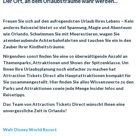
Der Ort, an dem Urlaubsträume wahr werden...
Freuen Sie sich auf den aufregendsten Urlaub Ihres Lebens – Kein
anderes Reiseziel bietet so viel Spannung, Magie und Abenteuer
wie Orlando. Schwimmen Sie mit Meerestieren, wagen Sie
atemberaubende Achterbahnfahrten und tauchen Sie ein in den
Zauber Ihrer Kindheitsträume.
Nirgendwo sonst finden Sie eine so überwältigende Anzahl an
Themenparks, Attraktionen und Shows der Spitzenklasse. Um
Ihnen Ihre Urlaubsplanung noch einfacher zu machen hat
Attraction Tickets Direct alle Hauptattraktionen kompakt für
Sie zusammengestellt. Hier finden Sie alles Wissenswerte zu den
Parks und Attraktionen sowie jede Menge Insider Infos und
Reisetipps.
Das Team von Attraction Tickets Direct wünscht Ihnen eine
unvergessliche Zeit in Orlando!
Walt Disney World Resort