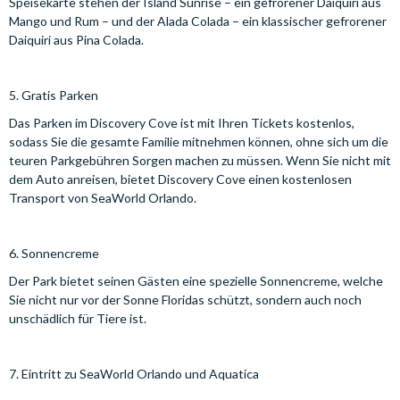
Speisekarte stehen der Island Sunrise – ein gefrorener Daiquiri aus
Mango und Rum – und der Alada Colada – ein klassischer gefrorener
Daiquiri aus Pina Colada.
5. Gratis Parken
Das Parken im Discovery Cove ist mit Ihren Tickets kostenlos,
sodass Sie die gesamte Familie mitnehmen können, ohne sich um die
teuren Parkgebühren Sorgen machen zu müssen. Wenn Sie nicht mit
dem Auto anreisen, bietet Discovery Cove einen kostenlosen
Transport von SeaWorld Orlando.
6. Sonnencreme
Der Park bietet seinen Gästen eine spezielle Sonnencreme, welche
Sie nicht nur vor der Sonne Floridas schützt, sondern auch noch
unschädlich für Tiere ist.
7. Eintritt zu SeaWorld Orlando und Aquatica