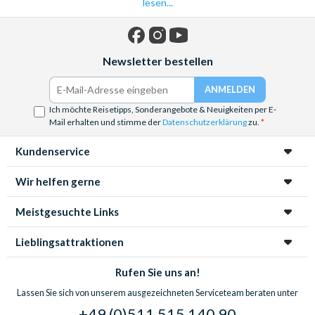
lesen...
Facebook
Instagram
YouTube
Newsletter bestellen
Ich möchte Reisetipps, Sonderangebote & Neuigkeiten per E-
Mail erhalten und stimme der
Datenschutzerklärung
zu.
Kundenservice
Wir helfen gerne
Meistgesuchte Links
Lieblingsattraktionen
Rufen Sie uns an!
Lassen Sie sich von unserem ausgezeichneten Serviceteam beraten unter
+49 (0)511 515 140 90