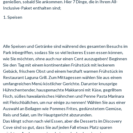
genießen, sobald Sie ankommen. Hier 7 Dinge, die in Ihrem All-
Inclusive-Paket enthalten sind;
Speisen
Alle Speisen und Getränke sind während des gesamten Besuchs im
Park inbegriffen, sodass Sie so viel leckeres Essen essen können,
wie Sie möchten, ohne auch nur einen Cent auszugeben! Beginnen
Sie den Tag mit einem kontinentalen Frühstück mit leckerem
Gebäck, frischem Obst und einem herzhaft warmen Frühstück im
Restaurant Laguna Grill. Zum Mittagessen wählen Sie aus einem
umfangreichen Menü köstlicher Gerichte. Darunter knusprige
Hühnchentender, hausgemachte Makkaroni mit Käse, gegrilltem
Fisch, süßes hawaiianisches Hähnchen und Penne Pasta Marinara
mit Fleischbällchen, um nur einige zu nennen! Wählen Sie aus einer
Auswahl an Beilagen wie Pommes Frites, gedünstetem Gemüse,
Reis und Salat, um Ihr Hauptgericht abzurunden.
Das klingt schon nach viel Essen, aber die Desserts im Discovery
Cove sind so gut, dass Sie auf jeden Fall etwas Platz sparen