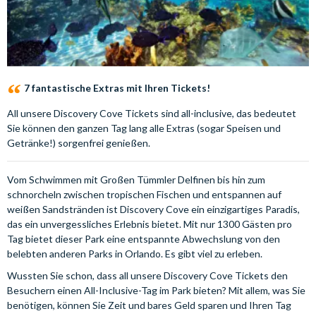
7 fantastische Extras mit Ihren Tickets!
All unsere Discovery Cove Tickets sind all-inclusive, das bedeutet
Sie können den ganzen Tag lang alle Extras (sogar Speisen und
Getränke!) sorgenfrei genießen.
Vom Schwimmen mit Großen Tümmler Delfinen bis hin zum
schnorcheln zwischen tropischen Fischen und entspannen auf
weißen Sandstränden ist Discovery Cove ein einzigartiges Paradis,
das ein unvergessliches Erlebnis bietet. Mit nur 1300 Gästen pro
Tag bietet dieser Park eine entspannte Abwechslung von den
belebten anderen Parks in Orlando. Es gibt viel zu erleben.
Wussten Sie schon, dass all unsere Discovery Cove Tickets den
Besuchern einen All-Inclusive-Tag im Park bieten? Mit allem, was Sie
benötigen, können Sie Zeit und bares Geld sparen und Ihren Tag