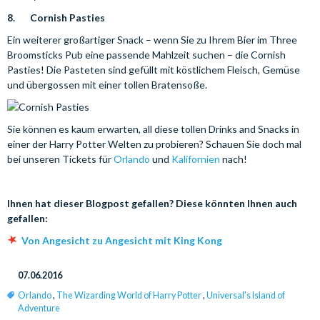
8. Cornish Pasties
Ein weiterer großartiger Snack – wenn Sie zu Ihrem Bier im Three
Broomsticks Pub eine passende Mahlzeit suchen – die Cornish
Pasties! Die Pasteten sind gefüllt mit köstlichem Fleisch, Gemüse
und übergossen mit einer tollen Bratensoße.
Sie können es kaum erwarten, all diese tollen Drinks and Snacks in
einer der Harry Potter Welten zu probieren? Schauen Sie doch mal
bei unseren Tickets für
Orlando
und
Kalifornien
nach!
Ihnen hat dieser Blogpost gefallen? Diese könnten Ihnen auch
gefallen:
Von Angesicht zu Angesicht mit King Kong
07.06.2016
Orlando
,
The Wizarding World of Harry Potter
,
Universal's Island of
Adventure