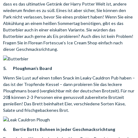
dass es das ultimative Getränk der Harry Potter Welt ist, andere
wiederum finden es zu süß. Eines ist aber sicher, Sie können den
Park nicht verlassen, bevor Sie eines probiert haben! Wenn Sie eine
Abkühlung an einem heißen Sommertag benötigen, gibt es das
Butterbier auch in einer eiskalten Variante. Sie würden das
Butterbier auch gerne als Eis probieren? Auch dies ist kein Problem!
Fragen Sie in Florean Fortescue’s Ice Cream Shop einfach nach
dieser Geschmacksrichtung.
5. Ploughman’s Board
Wenn Sie Lust auf einen tollen Snack im Leaky Cauldron Pub haben –
das ist der Tropfende Kessel – dann probieren Sie das leckere
Ploughmans board (vergleichbar mit der deutschen Brotzeit). Für nur
20$ können 2-3 Personen eine genussvoll zubereitete Brotzeit
genießen! Das Brett beinhaltet Eier, verschiedene Sorten Käse,
Salate und frischgebackenes Brot.
6. Bertie Botts Bohnen in jeder Geschmacksrichtung