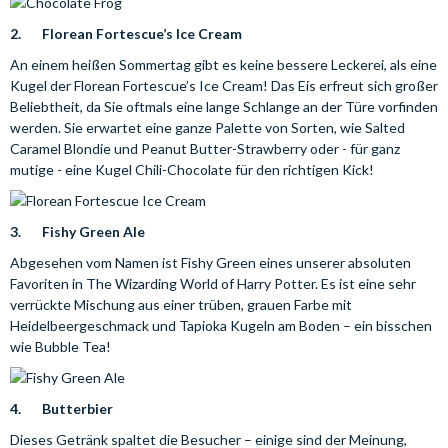
2. Florean Fortescue’s Ice Cream
An einem heißen Sommertag gibt es keine bessere Leckerei, als eine
Kugel der Florean Fortescue’s Ice Cream! Das Eis erfreut sich großer
Beliebtheit, da Sie oftmals eine lange Schlange an der Türe vorfinden
werden. Sie erwartet eine ganze Palette von Sorten, wie Salted
Caramel Blondie und Peanut Butter-Strawberry oder - für ganz
mutige - eine Kugel Chili-Chocolate für den richtigen Kick!
3. Fishy Green Ale
Abgesehen vom Namen ist Fishy Green eines unserer absoluten
Favoriten in The Wizarding World of Harry Potter. Es ist eine sehr
verrückte Mischung aus einer trüben, grauen Farbe mit
Heidelbeergeschmack und Tapioka Kugeln am Boden – ein bisschen
wie Bubble Tea!
4. Butterbier
Dieses Getränk spaltet die Besucher – einige sind der Meinung,