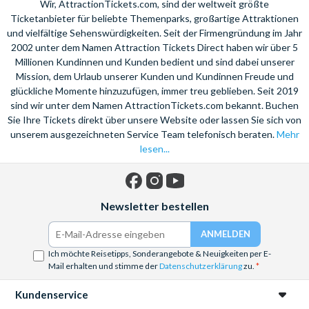
Wir, AttractionTickets.com, sind der weltweit größte
Ticketanbieter für beliebte Themenparks, großartige Attraktionen
und vielfältige Sehenswürdigkeiten. Seit der Firmengründung im Jahr
2002 unter dem Namen Attraction Tickets Direct haben wir über 5
Millionen Kundinnen und Kunden bedient und sind dabei unserer
Mission, dem Urlaub unserer Kunden und Kundinnen Freude und
glückliche Momente hinzuzufügen, immer treu geblieben. Seit 2019
sind wir unter dem Namen AttractionTickets.com bekannt. Buchen
Sie Ihre Tickets direkt über unsere Website oder lassen Sie sich von
unserem ausgezeichneten Service Team telefonisch beraten.
Mehr
lesen...
Facebook
Instagram
YouTube
Newsletter bestellen
Ich möchte Reisetipps, Sonderangebote & Neuigkeiten per E-
Mail erhalten und stimme der
Datenschutzerklärung
zu.
Kundenservice