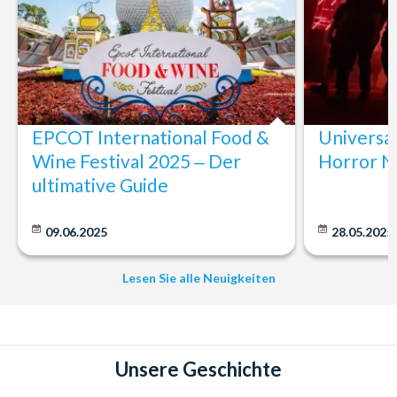
EPCOT International Food &
Universa
Wine Festival 2025 ‒ Der
Horror N
ultimative Guide
09.06.2025
28.05.2025
Lesen Sie alle Neuigkeiten
Unsere Geschichte