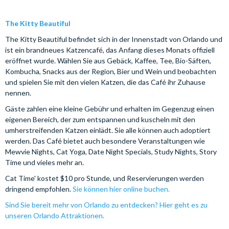
The Kitty Beautiful
The Kitty Beautiful befindet sich in der Innenstadt von Orlando und
ist ein brandneues Katzencafé, das Anfang dieses Monats offiziell
eröffnet wurde. Wählen Sie aus Gebäck, Kaffee, Tee, Bio-Säften,
Kombucha, Snacks aus der Region, Bier und Wein und beobachten
und spielen Sie mit den vielen Katzen, die das Café ihr Zuhause
nennen.
Gäste zahlen eine kleine Gebühr und erhalten im Gegenzug einen
eigenen Bereich, der zum entspannen und kuscheln mit den
umherstreifenden Katzen einlädt. Sie alle können auch adoptiert
werden. Das Café bietet auch besondere Veranstaltungen wie
Mewvie Nights, Cat Yoga, Date Night Specials, Study Nights, Story
Time und vieles mehr an.
Cat Time' kostet $10 pro Stunde, und Reservierungen werden
dringend empfohlen.
Sie können hier online buchen.
Sind Sie bereit mehr von Orlando zu entdecken? Hier geht es zu
unseren Orlando Attraktionen.