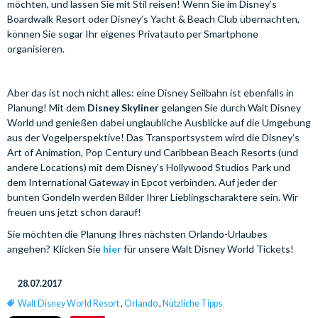
möchten, und lassen Sie mit Stil reisen! Wenn Sie im Disney’s
Boardwalk Resort oder Disney’s Yacht & Beach Club übernachten,
können Sie sogar Ihr eigenes Privatauto per Smartphone
organisieren.
Aber das ist noch nicht alles: eine Disney Seilbahn ist ebenfalls in
Planung! Mit dem
Disney Skyliner
gelangen Sie durch Walt Disney
World und genießen dabei unglaubliche Ausblicke auf die Umgebung
aus der Vogelperspektive! Das Transportsystem wird die Disney’s
Art of Animation, Pop Century und Caribbean Beach Resorts (und
andere Locations) mit dem Disney’s Hollywood Studios Park und
dem International Gateway in Epcot verbinden. Auf jeder der
bunten Gondeln werden Bilder Ihrer Lieblingscharaktere sein. Wir
freuen uns jetzt schon darauf!
Sie möchten die Planung Ihres nächsten Orlando-Urlaubes
angehen? Klicken Sie
hier
für unsere Walt Disney World Tickets!
28.07.2017
Walt Disney World Resort
,
Orlando
,
Nützliche Tipps