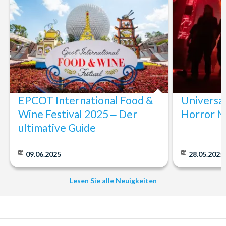
EPCOT International Food &
Universa
Wine Festival 2025 ‒ Der
Horror N
ultimative Guide
09.06.2025
28.05.2025
Lesen Sie alle Neuigkeiten