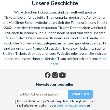
Unsere Geschichte
Wir, AttractionTickets.com, sind der weltweit größte
Ticketanbieter für beliebte Themenparks, großartige Attraktionen
und vielfältige Sehenswürdigkeiten. Seit der Firmengründung im Jahr
2002 unter dem Namen Attraction Tickets Direct haben wir über 5
Millionen Kundinnen und Kunden bedient und sind dabei unserer
Mission, dem Urlaub unserer Kunden und Kundinnen Freude und
glückliche Momente hinzuzufügen, immer treu geblieben. Seit 2019
sind wir unter dem Namen AttractionTickets.com bekannt. Buchen
Sie Ihre Tickets direkt über unsere Website oder lassen Sie sich von
unserem ausgezeichneten Service Team telefonisch beraten.
Mehr
lesen...
Facebook
Instagram
YouTube
Newsletter bestellen
Ich möchte Reisetipps, Sonderangebote & Neuigkeiten per E-
Mail erhalten und stimme der
Datenschutzerklärung
zu.