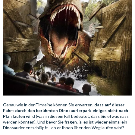
Genau wie in der Filmreihe können Sie erwarten,
dass auf dieser
Fahrt durch den berühmten Dinosaurierpark einiges nicht nach
Plan laufen wird
(was in diesem Fall bedeutet, dass Sie etwas nass
werden könnten). Und bevor Sie fragen, ja, es ist wieder einmal ein
Dinosaurier entschlüpft - ob er Ihnen über den Weg laufen wird?