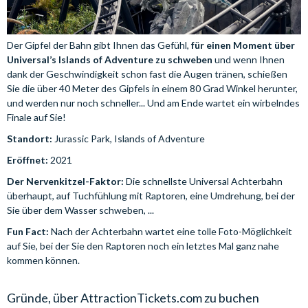
Der Gipfel der Bahn gibt Ihnen das Gefühl,
für einen Moment über
Universal’s Islands of Adventure zu schweben
und wenn Ihnen
dank der Geschwindigkeit schon fast die Augen tränen, schießen
Sie die über 40 Meter des Gipfels in einem 80 Grad Winkel herunter,
und werden nur noch schneller... Und am Ende wartet ein wirbelndes
Finale auf Sie!
Standort:
Jurassic Park, Islands of Adventure
Eröffnet:
2021
Der Nervenkitzel-Faktor:
Die schnellste Universal Achterbahn
überhaupt, auf Tuchfühlung mit Raptoren, eine Umdrehung, bei der
Sie über dem Wasser schweben, ...
Fun Fact:
Nach der Achterbahn wartet eine tolle Foto-Möglichkeit
auf Sie, bei der Sie den Raptoren noch ein letztes Mal ganz nahe
kommen können.
Gründe, über AttractionTickets.com zu buchen