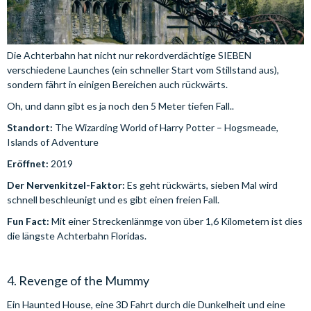
Die Achterbahn hat nicht nur rekordverdächtige SIEBEN
verschiedene Launches (ein schneller Start vom Stillstand aus),
sondern fährt in einigen Bereichen auch rückwärts.
Oh, und dann gibt es ja noch den 5 Meter tiefen Fall..
Standort:
The Wizarding World of Harry Potter – Hogsmeade,
Islands of Adventure
Eröffnet:
2019
Der Nervenkitzel-Faktor:
Es geht rückwärts, sieben Mal wird
schnell beschleunigt und es gibt einen freien Fall.
Fun Fact:
Mit einer Streckenlänmge von über 1,6 Kilometern ist dies
die längste Achterbahn Floridas.
4. Revenge of the Mummy
Ein Haunted House, eine 3D Fahrt durch die Dunkelheit und eine