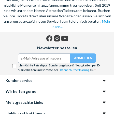
glückliche Momente hinzuzufügen, immer treu geblieben. Seit 2019
sind wir unter dem Namen AttractionTickets.com bekannt. Buchen
Sie Ihre Tickets direkt über unsere Website oder lassen Sie sich von
unserem ausgezeichneten Service Team telefonisch beraten.
Mehr
lesen...
Facebook
Instagram
YouTube
Newsletter bestellen
Ich möchte Reisetipps, Sonderangebote & Neuigkeiten per E-
Mail erhalten und stimme der
Datenschutzerklärung
zu.
Kundenservice
Wir helfen gerne
Meistgesuchte Links
Lieblingsattraktionen