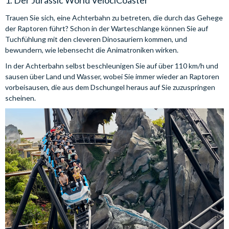
1. Der Jurassic World VelociCoaster
Trauen Sie sich, eine Achterbahn zu betreten, die durch das Gehege
der Raptoren führt? Schon in der Warteschlange können Sie auf
Tuchfühlung mit den cleveren Dinosauriern kommen, und
bewundern, wie lebensecht die Animatroniken wirken.
In der Achterbahn selbst beschleunigen Sie auf über 110 km/h und
sausen über Land und Wasser, wobei Sie immer wieder an Raptoren
vorbeisausen, die aus dem Dschungel heraus auf Sie zuzuspringen
scheinen.