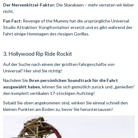
Der Nervenkitzel-Faktor:
Die Skarabäen – mehr verraten wir lieber
nicht.
Fun Fact:
Revenge of the Mummy hat die ursprüngliche Universal
Studio Attraktion ‘Kongfrontation’ ersetzt und es gibt während der
Fahrt einige Hommagen des riesigen Gorillas.
3. Hollywood Rip Ride Rockit
Auf der Suche nach einem der größten Fahrgeschäfte von
Universal? Hier sind Sie richtig!
Nachdem Sie
Ihren persönlichen Soundtrack für die Fahrt
ausgewählt haben
, lehnen Sie sich gemütlich zurück und „genießen“
den komplett vertikalen 17-stöckigen Aufstieg!
Sobald Sie oben angekommen sind, winken Sie einmal schnell den
kleinen Punkten am Boden zu, bevor Sie heruntersausen!