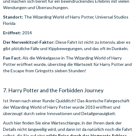
und machen sich bereit für ein beeindruckendes Erlebnis mit vielen
Wendungen und Überraschungen.
Standort:
The Wizarding World of Harry Potter, Universal Studios
Florida
Eröffnet:
2014
Der Nervenkitzel-Faktor:
Diese Fahrt ist nicht zu intensiv, aber es
gibt plötzliche Fälle und Kippbewegungen, und das oft im Dunkeln.
Fun Fact:
Als die Winkelgasse in The Wizarding World of Harry
Potter eröffnet wurde, überstieg die Wartezeit für Harry Potter and
the Escape from Gringotts sieben Stunden!
7. Harry Potter and the Forbidden Journey
Ist Ihnen nach einer Runde Quidditch? Das ikonische Fahrgeschäft
der Wizarding World of Harry Potter wurde 2010 eröffnet und
überzeugt durch seine Innovationen und Detailgenauigkeit.
Auch hier finden Sie eine Warteschlange, in der Ihnen dank der
Details nicht langweilig wird, und dann ist da natürlich noch die Fahrt
selbst, die Sie auf eine
wilde Reise durch das Hogwarts Schloss