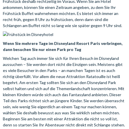
Frühstück deshalb rechtzeitig im Voraus. Wenn Sie am Hotel
ankommen, können Sie einen Zeitraum angeben, zu dem Sie Ihr
Frühstück Buffet wahrnehmen möchten. Es bietet sich immer an
recht früh, gegen 8 Uhr zu frühstücken, denn dann sind die
Schlangen am Buffet nicht so lang wie sie später gegen 9 Uhr sind.
Wenn Sie mehrere Tage im Disneyland Resort Paris verbringen,
dann besuchen Sie nur einen Park pro Tag
Welchen Tag auch immer Sie sich für Ihren Besuch im Disneyland
aussuchen – Sie werden dort nicht die Einzigen sein. Meistens gibt
es viele Besucher in den Parks – an manchen Tagen ist es auch
richtig überfüllt. Vor allem die neue Attraktion Ratatouille ist heiß
begehrt. Am ersten Tag sollten Sie sich an den Disneyland Park
selbst halten und sich auf die Themenlandschaft konzentrieren. Mit
kleinen Kindern würde sich auch das Fantasyland anbieten. Dieser
Teil des Parks richtet sich an jüngere Kinder. Sie werden überrascht
sein, wie wenig Sie eigentlich an einem Tag nur machen können,
wählen Sie deshalb bewusst aus was Sie wirklich sehen möchten.
Beginnen Sie am besten mit einer Attraktion die nicht so voll ist,
denn so starten Sie Ihr Abenteuer nicht direkt mit Schlange stehen.