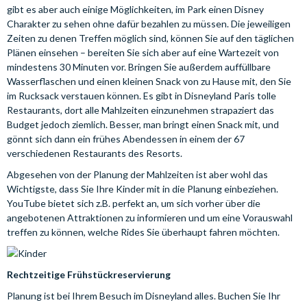
gibt es aber auch einige Möglichkeiten, im Park einen Disney
Charakter zu sehen ohne dafür bezahlen zu müssen. Die jeweiligen
Zeiten zu denen Treffen möglich sind, können Sie auf den täglichen
Plänen einsehen – bereiten Sie sich aber auf eine Wartezeit von
mindestens 30 Minuten vor. Bringen Sie außerdem auffüllbare
Wasserflaschen und einen kleinen Snack von zu Hause mit, den Sie
im Rucksack verstauen können. Es gibt in Disneyland Paris tolle
Restaurants, dort alle Mahlzeiten einzunehmen strapaziert das
Budget jedoch ziemlich. Besser, man bringt einen Snack mit, und
gönnt sich dann ein frühes Abendessen in einem der 67
verschiedenen Restaurants des Resorts.
Abgesehen von der Planung der Mahlzeiten ist aber wohl das
Wichtigste, dass Sie Ihre Kinder mit in die Planung einbeziehen.
YouTube bietet sich z.B. perfekt an, um sich vorher über die
angebotenen Attraktionen zu informieren und um eine Vorauswahl
treffen zu können, welche Rides Sie überhaupt fahren möchten.
Rechtzeitige Frühstückreservierung
Planung ist bei Ihrem Besuch im Disneyland alles. Buchen Sie Ihr