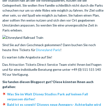
der Station hält an der Sie vorbeispazieren, nutzen Sie die
Gelegenheit. Sie wollen Ihre Familie schließlich nicht durch die Parks
scheuchen nur um so viele Rides wie möglich zu fahren. Ihr Ziel sollte
eher sein, so viel Spaß wie möglich zu haben. Sie haben einen Plan,
aber sollten Ihn weise nutzen und sich den vor Ort gegebenen
Umständen anpassen. So werden Sie eine unvergessliche Zeit in
Paris erleben.
Sind Sie auf den Geschmack gekommen? Dann buchen Sie noch
heute Ihre Tickets für
Disneyland Paris
!
Es warten tolle Angebote auf Sie!
Das Attraction Tickets Direct Service Team steht Ihnen bei Fragen
und für eine individuelle Beratung gerne unter +49 (0) 511 515 140
90 zur Verfügung.
Sie fanden diesen Blogpost gut? Diese könnten Ihnen auch
gefallen:
Was Sie im Walt Disney Studios Park auf keinen Fall
verpassen dürfen!
Bald ist es soweit! Disneys neue Avengers- Achterbahn wird