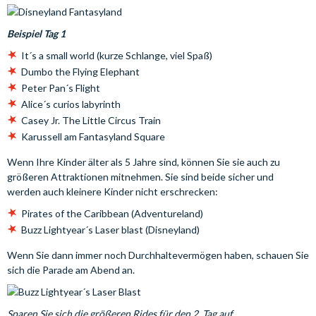
Beispiel Tag 1
It´s a small world (kurze Schlange, viel Spaß)
Dumbo the Flying Elephant
Peter Pan´s Flight
Alice´s curios labyrinth
Casey Jr. The Little Circus Train
Karussell am Fantasyland Square
Wenn Ihre Kinder älter als 5 Jahre sind, können Sie sie auch zu
größeren Attraktionen mitnehmen. Sie sind beide sicher und
werden auch kleinere Kinder nicht erschrecken:
Pirates of the Caribbean (Adventureland)
Buzz Lightyear´s Laser blast (Disneyland)
Wenn Sie dann immer noch Durchhaltevermögen haben, schauen Sie
sich die Parade am Abend an.
Sparen Sie sich die größeren Rides für den 2. Tag auf