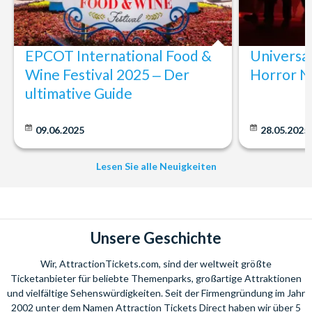
EPCOT International Food &
Universa
Wine Festival 2025 ‒ Der
Horror N
ultimative Guide
09.06.2025
28.05.2025
Lesen Sie alle Neuigkeiten
Unsere Geschichte
Wir, AttractionTickets.com, sind der weltweit größte
Ticketanbieter für beliebte Themenparks, großartige Attraktionen
und vielfältige Sehenswürdigkeiten. Seit der Firmengründung im Jahr
2002 unter dem Namen Attraction Tickets Direct haben wir über 5