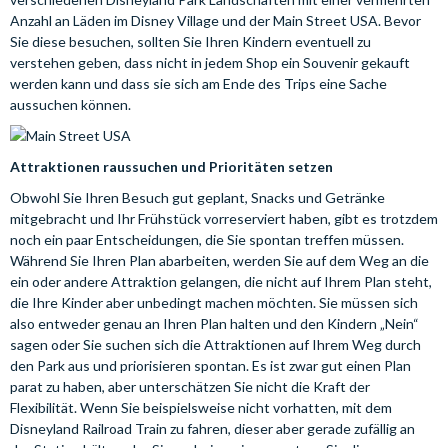
Anzahl an Läden im Disney Village und der Main Street USA. Bevor
Sie diese besuchen, sollten Sie Ihren Kindern eventuell zu
verstehen geben, dass nicht in jedem Shop ein Souvenir gekauft
werden kann und dass sie sich am Ende des Trips eine Sache
aussuchen können.
Attraktionen raussuchen und Prioritäten setzen
Obwohl Sie Ihren Besuch gut geplant, Snacks und Getränke
mitgebracht und Ihr Frühstück vorreserviert haben, gibt es trotzdem
noch ein paar Entscheidungen, die Sie spontan treffen müssen.
Während Sie Ihren Plan abarbeiten, werden Sie auf dem Weg an die
ein oder andere Attraktion gelangen, die nicht auf Ihrem Plan steht,
die Ihre Kinder aber unbedingt machen möchten. Sie müssen sich
also entweder genau an Ihren Plan halten und den Kindern „Nein“
sagen oder Sie suchen sich die Attraktionen auf Ihrem Weg durch
den Park aus und priorisieren spontan. Es ist zwar gut einen Plan
parat zu haben, aber unterschätzen Sie nicht die Kraft der
Flexibilität. Wenn Sie beispielsweise nicht vorhatten, mit dem
Disneyland Railroad Train zu fahren, dieser aber gerade zufällig an