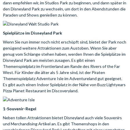
dann empfehlen wir, im Studios Park zu beginnen, und dann später in
den Disneyland Park zu wechseln, um dort in den Abendstunden die
Paraden und Shows genießen zu können.
Spielplätze im Disneyland Park
Wenn Sie nun immer noch nicht erschöpft sind, bietet der Park noch
genügend weitere Attraktionen zum Austoben. Wenn Sie aber
genug vom Schlange stehen haben, werden Ihnen die Spielplätze im
Disneyland Park am meisten zusagen. Es gibt einen
Themenspielplatz im Frontierland am Rande des Rivers of the Far
West. Für Kinder die älter als 5 Jahre sind, ist der Piraten
Themenspielplatz Adventure Isle im Adventureland gut geeignet.
Es gibt auch einen Indoor Spielplatz in der Nähe von Buzz Lightyears
Pizza Planet Restaurant im Discoveryland.
1-Souvenir-Regel
Neben tollen Attraktionen bietet Disneyland auch viele Souvenirs
und Merchandising Artikel an. Es gibt Themenshops in den
verschiedenen Disneyland Park Landschaften mit einer vermehrten