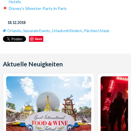
Hotels
Disney's Silvester-Party in Paris
18.12.2018
Orlando
,
Saisonale Events
,
Urlaub mit Kindern
,
Pärchen Urlaub
Save
Aktuelle Neuigkeiten