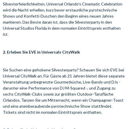
Silvesterfeierlichkeiten. Universal Orlando's Cinematic Celebration
wird die Nacht erhellen, kurz bevor erstaunliche pyrotechnische
Shows und Konfetti-Duschen den Beginn eines neuen Jahres
markieren. Das Beste daran ist, dass die Silvesterparty in den
Universal Studios Florida in dem normalen Eintrittspreis enthalten
ist.
2. Erleben Sie EVE in Universals CityWalk
Sie Suchen eine gehobene Silvesterparty? Schauen Sie sich EVE bei
Universal CityWalk an. Für Gäste ab 21 Jahren bietet diese separate
Veranstaltung unbegrenzte Gourmetküche, Live-Bands und DJs -
darunter eine Performance von DJ M-Squared -, und Zugang zu
sechs CityWalk-Clubs sowie zur größten Outdoor-Tanzfläche
Orlandos. Tanzen Sie um Mitternacht, wenn ein Champagner-Toast
und eine atemberaubende pyrotechnische Show stattfindet.
Tickets sind nicht im normalen Eintrittspreis enthalten.