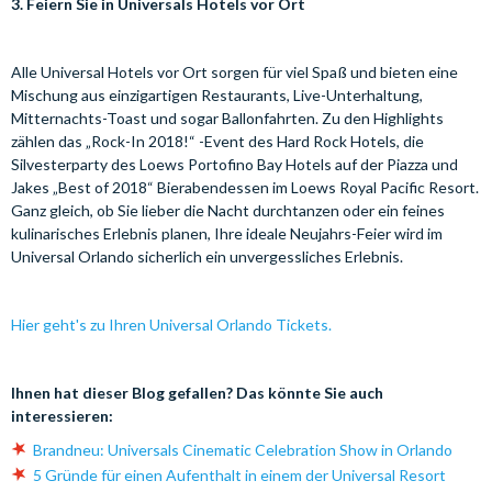
3. Feiern Sie in Universals Hotels vor Ort
Alle Universal Hotels vor Ort sorgen für viel Spaß und bieten eine
Mischung aus einzigartigen Restaurants, Live-Unterhaltung,
Mitternachts-Toast und sogar Ballonfahrten. Zu den Highlights
zählen das „Rock-In 2018!“ -Event des Hard Rock Hotels, die
Silvesterparty des Loews Portofino Bay Hotels auf der Piazza und
Jakes „Best of 2018“ Bierabendessen im Loews Royal Pacific Resort.
Ganz gleich, ob Sie lieber die Nacht durchtanzen oder ein feines
kulinarisches Erlebnis planen, Ihre ideale Neujahrs-Feier wird im
Universal Orlando sicherlich ein unvergessliches Erlebnis.
Hier geht's zu Ihren Universal Orlando Tickets.
Ihnen hat dieser Blog gefallen? Das könnte Sie auch
interessieren:
Brandneu: Universals Cinematic Celebration Show in Orlando
5 Gründe für einen Aufenthalt in einem der Universal Resort