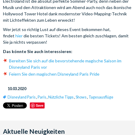
Electroland ist die absolut perfekte Sommer-Party, denn neben der
Musik und den Attraktionen wird am Abend auch noch das ikonische
Hollywood Tower Hotel dank modernster Video-Mapping-Technik
mit Lichteffekten zum Leben erweckt!
Wer jetzt so richtig Lust auf dieses Event bekommen hat,
findet
hier
die besten Tickets! Am besten gleich zuschlagen, damit
Sie ja nichts verpassen!
Das könnte Sie auch interessieren:
Bereiten Sie sich auf die bevorstehende magische Saison im
Disneyland Paris vor
Feiern Sie den magischen Disneyland Paris Pride
10.03.2020
Disneyland Paris
,
Paris
,
Nützliche Tipps
,
Shows
,
Tagesausflüge
Save
Aktuelle Neuigkeiten