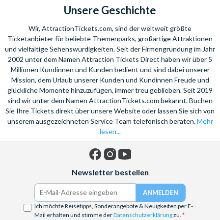
Unsere Geschichte
Wir, AttractionTickets.com, sind der weltweit größte
Ticketanbieter für beliebte Themenparks, großartige Attraktionen
und vielfältige Sehenswürdigkeiten. Seit der Firmengründung im Jahr
2002 unter dem Namen Attraction Tickets Direct haben wir über 5
Millionen Kundinnen und Kunden bedient und sind dabei unserer
Mission, dem Urlaub unserer Kunden und Kundinnen Freude und
glückliche Momente hinzuzufügen, immer treu geblieben. Seit 2019
sind wir unter dem Namen AttractionTickets.com bekannt. Buchen
Sie Ihre Tickets direkt über unsere Website oder lassen Sie sich von
unserem ausgezeichneten Service Team telefonisch beraten.
Mehr
lesen...
Facebook
Instagram
YouTube
Newsletter bestellen
Ich möchte Reisetipps, Sonderangebote & Neuigkeiten per E-
Mail erhalten und stimme der
Datenschutzerklärung
zu.