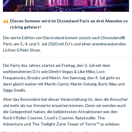
Diesen Sommer wird im Disneyland Paris an drei Abenden so
richtig gefeiert!
Die vierte Edition von Electroland kommt zurück nach Disneyland®
Paris, am 3., 4. und 5. Juli 2020 mit DJ’s und einer atemberaubenden
Lichter-Effekt Show.
Die Party des Jahres startet am Freitag, den 3. Juli mit dem
weltberühmten DJ’s wie Dimitri Vegas & Like Mike, Lost
Frequencies, Brooks und Mattn. Am Samstag, den 4. Juli geht es
dann gleich weiter mit Martin Garrix, Martin Solveig, Boris Way und
Siggy Smalls.
Aber das Besondere bei dieser Veranstaltung ist, dass die Besucher
viel mehr als nur Konzerte erwarten können. Denn sie werden auch
die Gelegenheit haben, die beliebtesten Attraktionen wie den
Rock’n’Roller Coaster, Crush’s Coaster, Ratatouille: The
Adventure und The Twilight Zone Tower of Terror™ zu erleben.