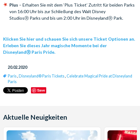
Plus
– Erhalten Sie mit dem ‘Plus Ticket’ Zutritt für beiden Parks
von 16:00 Uhr bis zur Schließung des Walt Disney
StudiosⓇ Parks und bis um 2:00 Uhr im DisneylandⓇ Park.
Klicken Sie hier und schauen Sie sich unsere Ticket Optionen an.
Erleben Sie dieses Jahr magische Momente bei der
Disneyland
Ⓡ Paris Pride.
20.02.2020
Paris
,
Disneyland® Paris Tickets
,
Celebrate Magical Pride at Disneyland
Paris
Save
Aktuelle Neuigkeiten