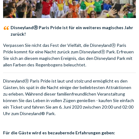
DisneylandⓇ Paris Pride ist für ein weiteres magisches Jahr
zurück!
Verpassen Sie nicht das Fest der Vielfalt, die DisneylandⓇ Paris
Pride kommt für eine Nacht zurück zum DisneylandⓇ Park. Erfreuen
Sie sich an diesem magischen Ereignis, das den Disneyland Park mit
allen Farben des Regenbogens beleuchtet.
DisneylandⓇ Paris Pride ist laut und stolz und ermöglicht es den
Gästen, bis spät in die Nacht einige der beliebtesten Attraktionen
zu erleben. Während dieser familienfreundlichen Veranstaltung
können Sie das Leben in vollen Zügen genießen - kaufen Sie einfach
ein Ticket und fahren Sie am 6. Juni 2020 zwischen 20:00 und 02:00
Uhr zum Disneyland® Park.
Für die Gäste wird es bezaubernde Erfahrungen geben: