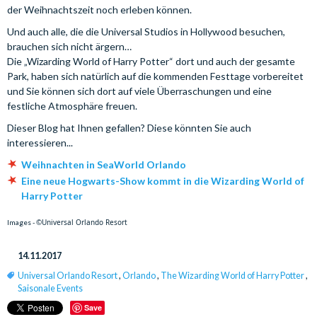
der Weihnachtszeit noch erleben können.
Und auch alle, die die Universal Studios in Hollywood besuchen,
brauchen sich nicht ärgern…
Die „Wizarding World of Harry Potter“ dort und auch der gesamte
Park, haben sich natürlich auf die kommenden Festtage vorbereitet
und Sie können sich dort auf viele Überraschungen und eine
festliche Atmosphäre freuen.
Dieser Blog hat Ihnen gefallen? Diese könnten Sie auch
interessieren...
Weihnachten in SeaWorld Orlando
Eine neue Hogwarts-Show kommt in die Wizarding World of
Harry Potter
©Universal Orlando Resort
Images -
14.11.2017
Universal Orlando Resort
,
Orlando
,
The Wizarding World of Harry Potter
,
Saisonale Events
Save