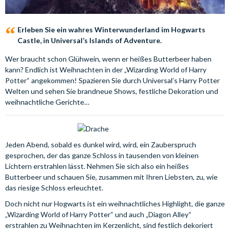
Erleben Sie ein wahres Winterwunderland im Hogwarts
Castle, in Universal’s Islands of Adventure.
Wer braucht schon Glühwein, wenn er heißes Butterbeer haben
kann? Endlich ist Weihnachten in der „Wizarding World of Harry
Potter“ angekommen! Spazieren Sie durch Universal’s Harry Potter
Welten und sehen Sie brandneue Shows, festliche Dekoration und
weihnachtliche Gerichte…
Jeden Abend, sobald es dunkel wird, wird, ein Zauberspruch
gesprochen, der das ganze Schloss in tausenden von kleinen
Lichtern erstrahlen lässt. Nehmen Sie sich also ein heißes
Butterbeer und schauen Sie, zusammen mit Ihren Liebsten, zu, wie
das riesige Schloss erleuchtet.
Doch nicht nur Hogwarts ist ein weihnachtliches Highlight, die ganze
„Wizarding World of Harry Potter“ und auch „Diagon Alley“
erstrahlen zu Weihnachten im Kerzenlicht, sind festlich dekoriert