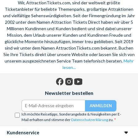
Wir, AttractionTickets.com, sind der weltweit größte
Ticketanbieter für beliebte Themenparks, großartige Attraktionen
und vielfältige Sehenswürdigkeiten. Seit der Firmengründung im Jahr
2002 unter dem Namen Attraction Tickets Direct haben wir über 5
Millionen Kundinnen und Kunden bedient und sind dabei unserer
Mission, dem Urlaub unserer Kunden und Kundinnen Freude und
glückliche Momente hinzuzufügen, immer treu geblieben. Seit 2019
sind wir unter dem Namen AttractionTickets.com bekannt. Buchen
Sie Ihre Tickets direkt über unsere Website oder lassen Sie sich von
unserem ausgezeichneten Service Team telefonisch beraten.
Mehr
lesen...
Facebook
Instagram
YouTube
Newsletter bestellen
Ich möchte Reisetipps, Sonderangebote & Neuigkeiten per E-
Mail erhalten und stimme der
Datenschutzerklärung
zu.
Kundenservice