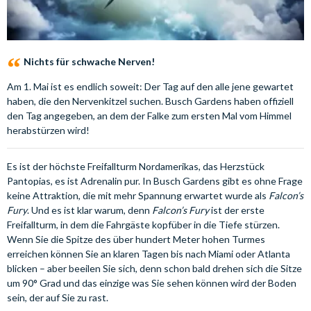
Nichts für schwache Nerven!
Am 1. Mai ist es endlich soweit: Der Tag auf den alle jene gewartet
haben, die den Nervenkitzel suchen. Busch Gardens haben offiziell
den Tag angegeben, an dem der Falke zum ersten Mal vom Himmel
herabstürzen wird!
Es ist der höchste Freifallturm Nordamerikas, das Herzstück
Pantopias, es ist Adrenalin pur. In Busch Gardens gibt es ohne Frage
keine Attraktion, die mit mehr Spannung erwartet wurde als
Falcon’s
Fury
. Und es ist klar warum, denn
Falcon’s Fury
ist der erste
Freifallturm, in dem die Fahrgäste kopfüber in die Tiefe stürzen.
Wenn Sie die Spitze des über hundert Meter hohen Turmes
erreichen können Sie an klaren Tagen bis nach Miami oder Atlanta
blicken – aber beeilen Sie sich, denn schon bald drehen sich die Sitze
um 90° Grad und das einzige was Sie sehen können wird der Boden
sein, der auf Sie zu rast.