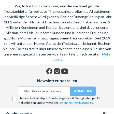
Wir, AttractionTickets.com, sind der weltweit größte
Ticketanbieter für beliebte Themenparks, großartige Attraktionen
und vielfältige Sehenswürdigkeiten. Seit der Firmengründung im Jahr
2002 unter dem Namen Attraction Tickets Direct haben wir über 5
Millionen Kundinnen und Kunden bedient und sind dabei unserer
Mission, dem Urlaub unserer Kunden und Kundinnen Freude und
glückliche Momente hinzuzufügen, immer treu geblieben. Seit 2019
sind wir unter dem Namen AttractionTickets.com bekannt. Buchen
Sie Ihre Tickets direkt über unsere Website oder lassen Sie sich von
unserem ausgezeichneten Service Team telefonisch beraten.
Mehr
lesen...
Facebook
Instagram
YouTube
Newsletter bestellen
Ich möchte Reisetipps, Sonderangebote & Neuigkeiten per E-
Mail erhalten und stimme der
Datenschutzerklärung
zu.
Kundenservice