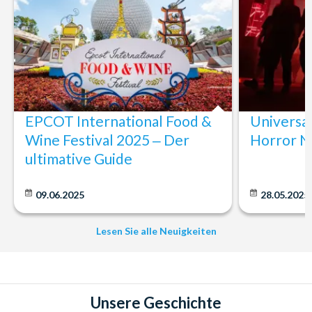
EPCOT International Food &
Universa
Wine Festival 2025 ‒ Der
Horror N
ultimative Guide
09.06.2025
28.05.2025
Lesen Sie alle Neuigkeiten
Unsere Geschichte