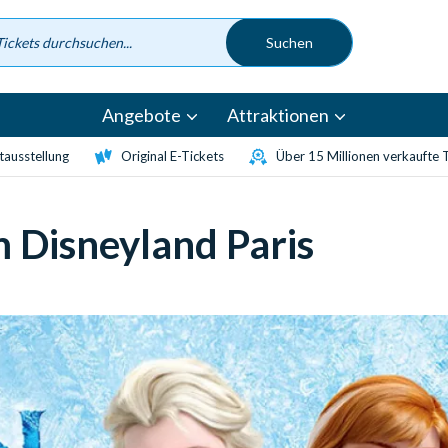
Angebote
Attraktionen
etausstellung
Original E-Tickets
Über 15 Millionen verkaufte 
 Disneyland Paris