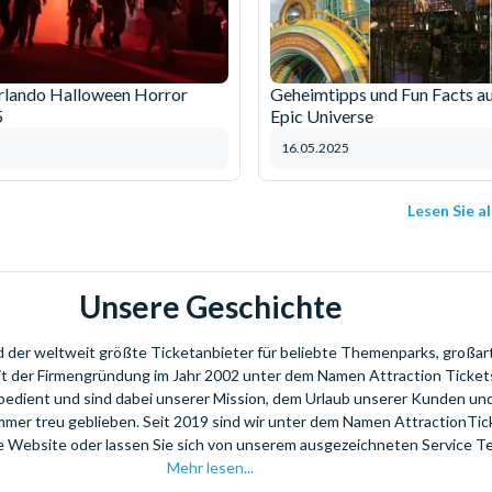
rlando Halloween Horror
Geheimtipps und Fun Facts au
5
Epic Universe
16.05.2025
Lesen Sie a
Unsere Geschichte
nd der weltweit größte Ticketanbieter für beliebte Themenparks, großar
eit der Firmengründung im Jahr 2002 unter dem Namen Attraction Tickets
bedient und sind dabei unserer Mission, dem Urlaub unserer Kunden u
mmer treu geblieben. Seit 2019 sind wir unter dem Namen AttractionTi
re Website oder lassen Sie sich von unserem ausgezeichneten Service T
Mehr lesen...