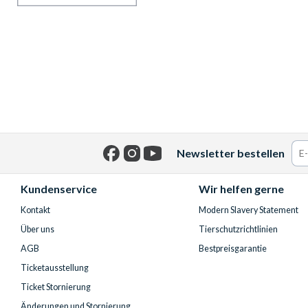
Newsletter bestellen
Facebook
Instagram
YouTube
Kundenservice
Wir helfen gerne
Kontakt
Modern Slavery Statement
Über uns
Tierschutzrichtlinien
AGB
Bestpreisgarantie
Ticketausstellung
Ticket Stornierung
Änderungen und Stornierung