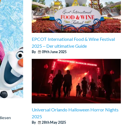
EPCOT International Food & Wine Festival
2025 ‒ Der ultimative Guide
By
09th June 2025
Universal Orlando Halloween Horror Nights
2025
diesen
By
28th May 2025