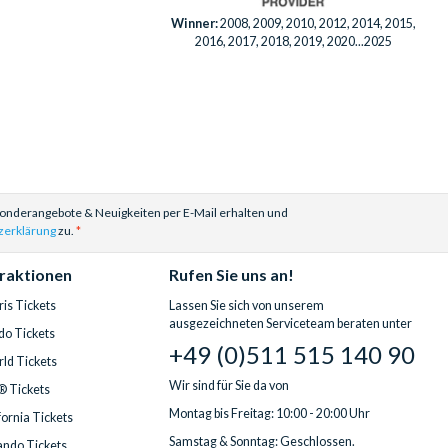
Winner:
2008, 2009, 2010, 2012, 2014, 2015,
2016, 2017, 2018, 2019, 2020...2025
Sonderangebote & Neuigkeiten per E-Mail erhalten und
zerklärung
zu.
traktionen
Rufen Sie uns an!
is Tickets
Lassen Sie sich von unserem
ausgezeichneten Serviceteam beraten unter
do Tickets
+49 (0)511 515 140 90
ld Tickets
Wir sind für Sie da von
® Tickets
Montag bis Freitag: 10:00 - 20:00 Uhr
fornia Tickets
Samstag & Sonntag: Geschlossen.
ndo Tickets