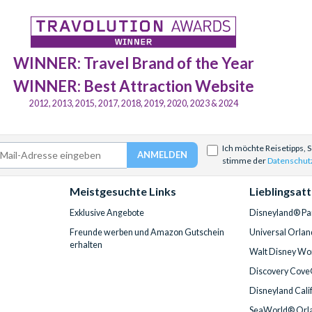
WINNER: Travel Brand of the Year
WINNER: Best Attraction Website
2012, 2013, 2015, 2017, 2018, 2019, 2020, 2023 & 2024
Ich möchte Reisetipps, 
stimme der
Datenschut
Meistgesuchte Links
Lieblingsat
Exklusive Angebote
Disneyland® Par
Freunde werben und Amazon Gutschein
Universal Orlan
erhalten
Walt Disney Wor
Discovery Cove
Disneyland Cali
SeaWorld® Orla