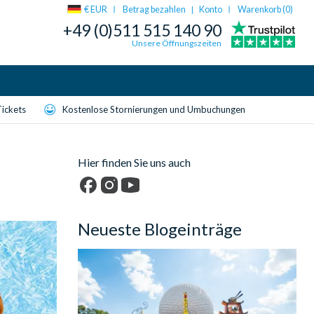
€ EUR
Betrag bezahlen
Konto
Warenkorb (
0
)
|
+49 (0)511 515 140 90
Unsere Öffnungszeiten
Tickets
Kostenlose Stornierungen und Umbuchungen
Hier finden Sie uns auch
Facebook
Instagram
YouTube
Neueste Blogeinträge