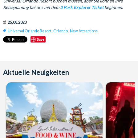
Universal Orlando Resort buchen müssen, aber Sie können Ihre
Reiseplanung bei uns mit dem
3 Park Explorer Ticket
beginnen.
25.08.2023
Universal Orlando Resort
,
Orlando
,
New Attractions
Save
Aktuelle Neuigkeiten