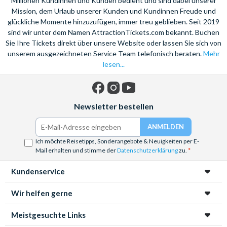
Millionen Kundinnen und Kunden bedient und sind dabei unserer
Mission, dem Urlaub unserer Kunden und Kundinnen Freude und
glückliche Momente hinzuzufügen, immer treu geblieben. Seit 2019
sind wir unter dem Namen AttractionTickets.com bekannt. Buchen
Sie Ihre Tickets direkt über unsere Website oder lassen Sie sich von
unserem ausgezeichneten Service Team telefonisch beraten.
Mehr
lesen...
Facebook
Instagram
YouTube
Newsletter bestellen
Ich möchte Reisetipps, Sonderangebote & Neuigkeiten per E-
Mail erhalten und stimme der
Datenschutzerklärung
zu.
Kundenservice
Wir helfen gerne
Meistgesuchte Links