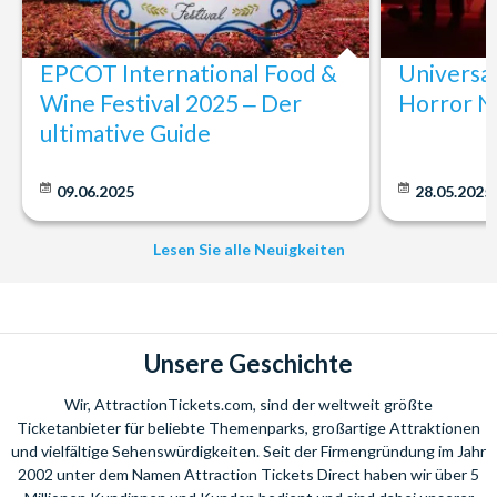
EPCOT International Food &
Universa
Wine Festival 2025 ‒ Der
Horror N
ultimative Guide
09.06.2025
28.05.2025
Lesen Sie alle Neuigkeiten
Unsere Geschichte
Wir, AttractionTickets.com, sind der weltweit größte
Ticketanbieter für beliebte Themenparks, großartige Attraktionen
und vielfältige Sehenswürdigkeiten. Seit der Firmengründung im Jahr
2002 unter dem Namen Attraction Tickets Direct haben wir über 5