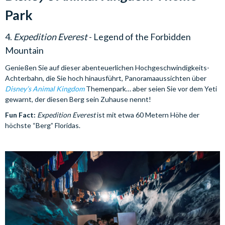
Park
4.
Expedition Everest
- Legend of the Forbidden
Mountain
Genießen Sie auf dieser abenteuerlichen Hochgeschwindigkeits-
Achterbahn, die Sie hoch hinausführt, Panoramaaussichten über
Disney’s Animal Kingdom
Themenpark… aber seien Sie vor dem Yeti
gewarnt, der diesen Berg sein Zuhause nennt!
Fun Fact:
Expedition Everest
ist mit etwa 60 Metern Höhe der
höchste “Berg” Floridas.