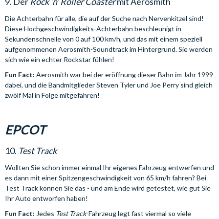
9. Der
Rock ‘n’ Roller Coaster
mit Aerosmith
Die Achterbahn für alle, die auf der Suche nach Nervenkitzel sind!
Diese Hochgeschwindigkeits-Achterbahn beschleunigt in
Sekundenschnelle von 0 auf 100 km/h, und das mit einem speziell
aufgenommenen Aerosmith-Soundtrack im Hintergrund. Sie werden
sich wie ein echter Rockstar fühlen!
Fun Fact:
Aerosmith war bei der eröffnung dieser Bahn im Jahr 1999
dabei, und die Bandmitglieder Steven Tyler und Joe Perry sind gleich
zwölf Mal in Folge mitgefahren!
EPCOT
10.
Test Track
Wollten Sie schon immer einmal Ihr eigenes Fahrzeug entwerfen und
es dann mit einer Spitzengeschwindigkeit von 65 km/h fahren? Bei
Test Track können Sie das - und am Ende wird getestet, wie gut Sie
Ihr Auto entworfen haben!
Fun Fact:
Jedes
Test Track
-Fahrzeug legt fast viermal so viele