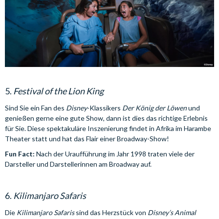
5.
Festival of the Lion King
Sind Sie ein Fan des
Disney
-Klassikers
Der König der Löwen
und
genießen gerne eine gute Show, dann ist dies das richtige Erlebnis
für Sie. Diese spektakuläre Inszenierung findet in Afrika im Harambe
Theater statt und hat das Flair einer Broadway-Show!
Fun Fact:
Nach der Uraufführung im Jahr 1998 traten viele der
Darsteller und Darstellerinnen am Broadway auf.
6.
Kilimanjaro Safaris
Die
Kilimanjaro Safaris
sind das Herzstück von
Disney’s Animal