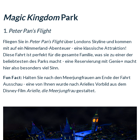
Magic Kingdom
Park
1.
Peter Pan’s Flight
Fliegen Sie in
Peter Pan’s Flight
über Londons Skyline und kommen
mit auf ein Nimmerland-Abenteuer - eine klassische Attraktion!
Diese Fahrt ist perfekt für die gesamte Familie, was sie zu einer der
beliebtesten des Parks macht - eine Reservierung mit Genie+ macht
hier also besonders viel Sinn.
Fun Fact:
Halten Sie nach den Meerjungfrauen am Ende der Fahrt
Ausschau - eine von Ihnen wurde nach Arielles Vorbild aus dem
Disney-Film
Arielle, die Meerjungfrau
gestaltet.