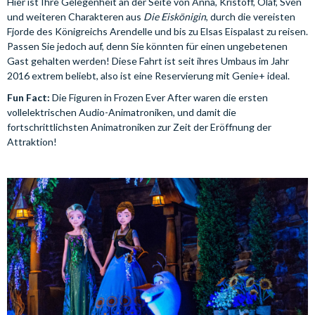
Hier ist Ihre Gelegenheit an der Seite von Anna, Kristoff, Olaf, Sven
und weiteren Charakteren aus
Die Eiskönigin
, durch die vereisten
Fjorde des Königreichs Arendelle und bis zu Elsas Eispalast zu reisen.
Passen Sie jedoch auf, denn Sie könnten für einen ungebetenen
Gast gehalten werden! Diese Fahrt ist seit ihres Umbaus im Jahr
2016 extrem beliebt, also ist eine Reservierung mit Genie+ ideal.
Fun Fact:
Die Figuren in Frozen Ever After waren die ersten
vollelektrischen Audio-Animatroniken, und damit die
fortschrittlichsten Animatroniken zur Zeit der Eröffnung der
Attraktion!