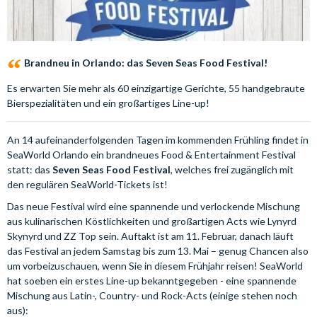
Brandneu in Orlando: das Seven Seas Food Festival!
Es erwarten Sie mehr als 60 einzigartige Gerichte, 55 handgebraute
Bierspezialitäten und ein großartiges Line-up!
An 14 aufeinanderfolgenden Tagen im kommenden Frühling findet in
SeaWorld Orlando ein brandneues Food & Entertainment Festival
statt: das
Seven Seas Food Festival
, welches frei zugänglich mit
den regulären SeaWorld-Tickets ist!
Das neue Festival wird eine spannende und verlockende Mischung
aus kulinarischen Köstlichkeiten und großartigen Acts wie Lynyrd
Skynyrd und ZZ Top sein. Auftakt ist am 11. Februar, danach läuft
das Festival an jedem Samstag bis zum 13. Mai – genug Chancen also
um vorbeizuschauen, wenn Sie in diesem Frühjahr reisen! SeaWorld
hat soeben ein erstes Line-up bekanntgegeben - eine spannende
Mischung aus Latin-, Country- und Rock-Acts (einige stehen noch
aus):