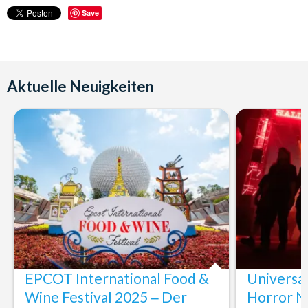
Save
Aktuelle Neuigkeiten
EPCOT International Food &
Universa
Wine Festival 2025 ‒ Der
Horror N