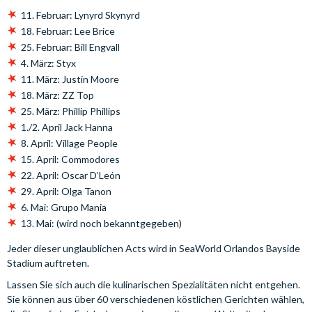
11. Februar: Lynyrd Skynyrd
18. Februar: Lee Brice
25. Februar: Bill Engvall
4. März: Styx
11. März: Justin Moore
18. März: ZZ Top
25. März: Phillip Phillips
1./2. April Jack Hanna
8. April: Village People
15. April: Commodores
22. April: Oscar D’León
29. April: Olga Tanon
6. Mai: Grupo Mania
13. Mai: (wird noch bekanntgegeben)
Jeder dieser unglaublichen Acts wird in SeaWorld Orlandos Bayside
Stadium auftreten.
Lassen Sie sich auch die kulinarischen Spezialitäten nicht entgehen.
Sie können aus über 60 verschiedenen köstlichen Gerichten wählen,