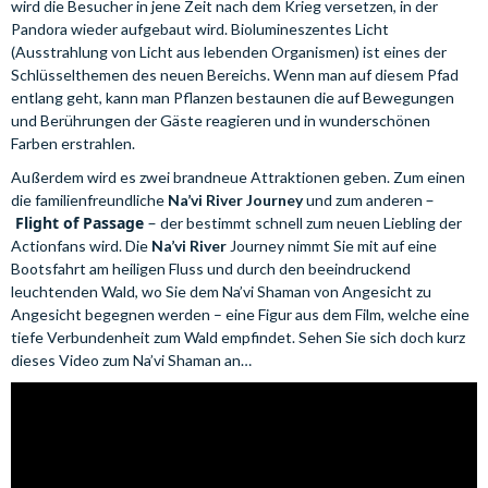
wird die Besucher in jene Zeit nach dem Krieg versetzen, in der
Pandora wieder aufgebaut wird. Biolumineszentes Licht
(Ausstrahlung von Licht aus lebenden Organismen) ist eines der
Schlüsselthemen des neuen Bereichs. Wenn man auf diesem Pfad
entlang geht, kann man Pflanzen bestaunen die auf Bewegungen
und Berührungen der Gäste reagieren und in wunderschönen
Farben erstrahlen.
Außerdem wird es zwei brandneue Attraktionen geben. Zum einen
–
die familienfreundliche
Na’vi River Journey
und zum anderen
Flight of Passage
–
der bestimmt schnell zum neuen Liebling der
Actionfans wird. Die
Na’vi River
Journey nimmt Sie mit auf eine
Bootsfahrt am heiligen Fluss und durch den beeindruckend
leuchtenden Wald, wo Sie dem Na’vi Shaman von Angesicht zu
Angesicht begegnen werden – eine Figur aus dem Film, welche eine
tiefe Verbundenheit zum Wald empfindet. Sehen Sie sich doch kurz
dieses Video zum Na’vi Shaman an…