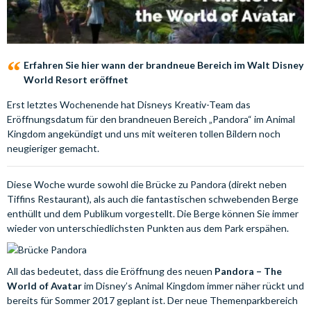
Erfahren Sie hier wann der brandneue Bereich im Walt Disney
World Resort eröffnet
Erst letztes Wochenende hat Disneys Kreativ-Team das
Eröffnungsdatum für den brandneuen Bereich „Pandora“ im Animal
Kingdom angekündigt und uns mit weiteren tollen Bildern noch
neugieriger gemacht.
Diese Woche wurde sowohl die Brücke zu Pandora (direkt neben
Tiffins Restaurant), als auch die fantastischen schwebenden Berge
enthüllt und dem Publikum vorgestellt. Die Berge können Sie immer
wieder von unterschiedlichsten Punkten aus dem Park erspähen.
All das bedeutet, dass die Eröffnung des neuen
Pandora – The
World of Avatar
im Disney’s Animal Kingdom immer näher rückt und
bereits für Sommer 2017 geplant ist. Der neue Themenparkbereich