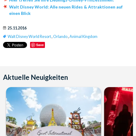
Walt Disney World: Alle neuen Rides & Attraktionen auf
einen Blick
25.11.2016
Walt Disney World Resort
,
Orlando
,
Animal Kingdom
Save
Aktuelle Neuigkeiten