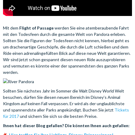
Mit dem
Flight of Passage
werden Sie eine atemberaubende Fahrt
mit den Todesfeen durch die gesamte Welt von Pandora erleben.
Sollten Sie die Figuren der Todesfeen nicht kennen, hierbei geht es
um drachenartige Geschöpfe, die durch die Luft schießen und dem
Ride einen adrenalingefüllten Blick auf diese neue Welt garantieren.
Wir sind jetzt schon gespannt diesen neuen Ride auszuprobieren
und vermuten es könnte einer der spannendsten des ganzen Parks
werden.
Sollten Sie nächstes Jahr im Sommer die Walt Disney World Welt
besuchen, dürfen Sie diesen neuen Bereich im Disney’s Animal
Kingdom auf keinen Fall verpassen. Er wird als der unglaublichste
und spannendste aller Parks angekündigt. Buchen Sie jetzt
Tickets
für 2017
und sichern Sie sich so die besten Preise.
Ihnen hat dieser Blog gefallen? Die könnten Ihnen auch gefallen:
Hier treffen Sie Ihre Lieblings-Disney-Prinzessinnen!