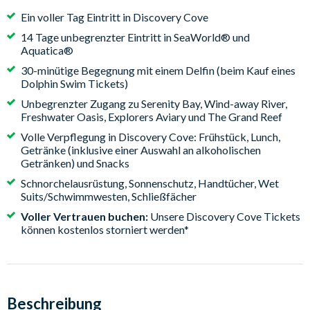
Ein voller Tag Eintritt in Discovery Cove
14 Tage unbegrenzter Eintritt in SeaWorld® und
Aquatica®
30-minütige Begegnung mit einem Delfin (beim Kauf eines
Dolphin Swim Tickets)
Unbegrenzter Zugang zu Serenity Bay, Wind-away River,
Freshwater Oasis, Explorers Aviary und The Grand Reef
Volle Verpflegung in Discovery Cove: Frühstück, Lunch,
Getränke (inklusive einer Auswahl an alkoholischen
Getränken) und Snacks
Schnorchelausrüstung, Sonnenschutz, Handtücher, Wet
Suits/Schwimmwesten, Schließfächer
Voller Vertrauen buchen:
Unsere Discovery Cove Tickets
können kostenlos storniert werden*
Beschreibung