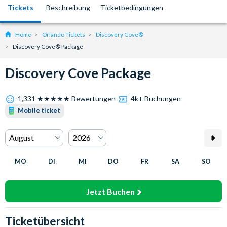
Tickets
Beschreibung
Ticketbedingungen
Home
Orlando Tickets
Discovery Cove®
Discovery Cove® Package
Discovery Cove Package
1,331 ★★★★★ Bewertungen
4k+ Buchungen
Mobile ticket
MO
DI
MI
DO
FR
SA
SO
Jetzt Buchen
Ticketübersicht