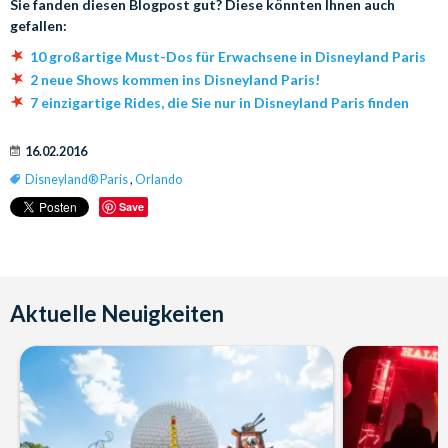
Sie fanden diesen Blogpost gut? Diese könnten Ihnen auch
gefallen:
1
0 großartige Must-Dos für Erwachsene in Disneyland Paris
2 neue Shows kommen ins Disneyland Paris!
7
einzigartige Rides, die Sie nur in Disneyland Paris finden
16.02.2016
Disneyland® Paris
,
Orlando
Save
Aktuelle Neuigkeiten