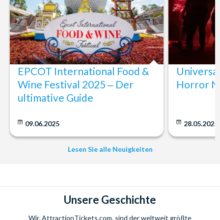
EPCOT International Food &
Universa
Wine Festival 2025 ‒ Der
Horror N
ultimative Guide
09.06.2025
28.05.2025
Lesen Sie alle Neuigkeiten
Unsere Geschichte
Wir, AttractionTickets.com, sind der weltweit größte