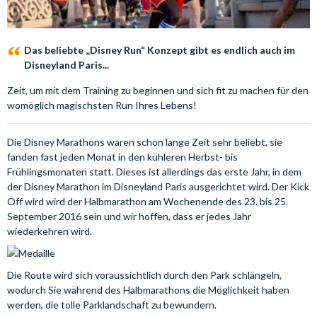
Das beliebte „Disney Run“ Konzept gibt es endlich auch im
Disneyland Paris...
Zeit, um mit dem Training zu beginnen und sich fit zu machen für den
womöglich magischsten Run Ihres Lebens!
Die Disney Marathons waren schon lange Zeit sehr beliebt, sie
fanden fast jeden Monat in den kühleren Herbst- bis
Frühlingsmonaten statt. Dieses ist allerdings das erste Jahr, in dem
der Disney Marathon im Disneyland Paris ausgerichtet wird. Der Kick
Off wird wird der Halbmarathon am Wochenende des 23. bis 25.
September 2016 sein und wir hoffen, dass er jedes Jahr
wiederkehren wird.
Die Route wird sich voraussichtlich durch den Park schlängeln,
wodurch Sie während des Halbmarathons die Möglichkeit haben
werden, die tolle Parklandschaft zu bewundern.