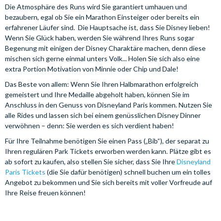
Die Atmosphäre des Runs wird Sie garantiert umhauen und
bezaubern, egal ob Sie ein Marathon Einsteiger oder bereits ein
erfahrener Läufer sind. Die Hauptsache ist, dass Sie Disney lieben!
Wenn Sie Glück haben, werden Sie während Ihres Runs sogar
Begenung mit einigen der Disney Charaktäre machen, denn diese
mischen sich gerne einmal unters Volk... Holen Sie sich also eine
extra Portion Motivation von Minnie oder Chip und Dale!
Das Beste von allem: Wenn Sie Ihren Halbmarathon erfolgreich
gemeistert und Ihre Medaille abgeholt haben, können Sie im
Anschluss in den Genuss von Disneyland Paris kommen. Nutzen Sie
alle Rides und lassen sich bei einem genüsslichen Disney Dinner
verwöhnen – denn: Sie werden es sich verdient haben!
Für Ihre Teilnahme benötigen Sie einen Pass („Bib“), der separat zu
Ihren regulären Park Tickets erworben werden kann. Plätze gibt es
ab sofort zu kaufen, also stellen Sie sicher, dass Sie Ihre
Disneyland
Paris Tickets
(die Sie dafür benötigen) schnell buchen um ein tolles
Angebot zu bekommen und Sie sich bereits mit voller Vorfreude auf
Ihre Reise freuen können!