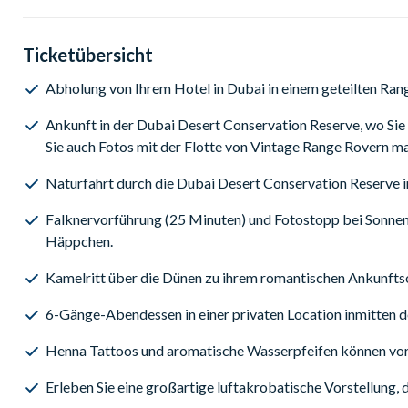
Ticketübersicht
Abholung von Ihrem Hotel in Dubai in einem geteilten Ran
Ankunft in der Dubai Desert Conservation Reserve, wo Sie 
Sie auch Fotos mit der Flotte von Vintage Range Rovern m
Naturfahrt durch die Dubai Desert Conservation Reserve i
Falknervorführung (25 Minuten) und Fotostopp bei Sonne
Häppchen.
Kamelritt über die Dünen zu ihrem romantischen Ankunftso
6-Gänge-Abendessen in einer privaten Location inmitten d
Henna Tattoos und aromatische Wasserpfeifen können vo
Erleben Sie eine großartige luftakrobatische Vorstellung, 