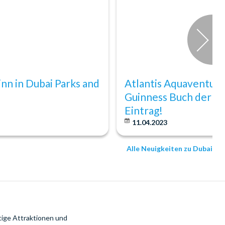
nn in Dubai Parks and
Atlantis Aquaventure
Guinness Buch der R
Eintrag!
11.04.2023
Alle Neuigkeiten zu Dubai
tige Attraktionen und