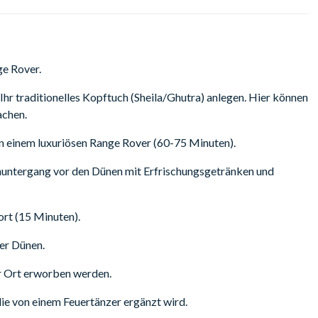
ge Rover.
Ihr traditionelles Kopftuch (Sheila/Ghutra) anlegen. Hier können
achen.
n einem luxuriösen Range Rover (60-75 Minuten).
nuntergang vor den Dünen mit Erfrischungsgetränken und
rt (15 Minuten).
er Dünen.
r Ort erworben werden.
die von einem Feuertänzer ergänzt wird.