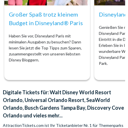
Großer Spaß trotz kleinem
Disneyland
Budget in Disneyland® Paris
Genießen Sie m
Disneyland Pari
Haben Sie vor, Disneyland Paris mit
Eintritt in die D
minimalen Ausgaben zu besuchen? Dann
Erleben Sie in I
lesen Sie jetzt die Top Tipps zum Sparen,
wunderbare Wel
zusammengestellt von unseren liebsten
Disneyland Park
Disney Bloggern.
Park.
Digitale Tickets für: Walt Disney World Resort
Orlando, Universal Orlando Resort, SeaWorld
Orlando, Busch Gardens Tampa Bay, Discovery Cove
Orlando und vieles mehr...
AttractionTickets.com ist Ihr Ticketanbieter Nr. 1 für Themenparks